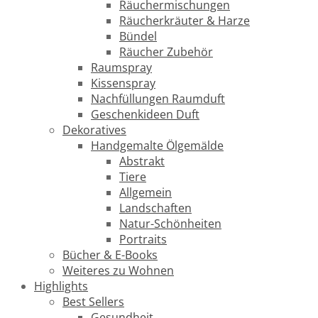
Räuchermischungen
Räucherkräuter & Harze
Bündel
Räucher Zubehör
Raumspray
Kissenspray
Nachfüllungen Raumduft
Geschenkideen Duft
Dekoratives
Handgemalte Ölgemälde
Abstrakt
Tiere
Allgemein
Landschaften
Natur-Schönheiten
Portraits
Bücher & E-Books
Weiteres zu Wohnen
Highlights
Best Sellers
Gesundheit