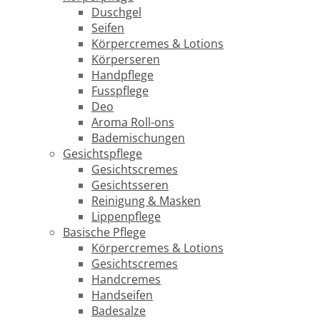
Duschgel
Seifen
Körpercremes & Lotions
Körperseren
Handpflege
Fusspflege
Deo
Aroma Roll-ons
Bademischungen
Gesichtspflege
Gesichtscremes
Gesichtsseren
Reinigung & Masken
Lippenpflege
Basische Pflege
Körpercremes & Lotions
Gesichtscremes
Handcremes
Handseifen
Badesalze