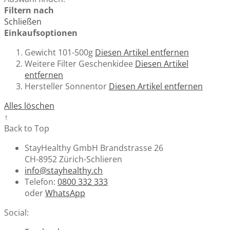
Filtern nach
Schließen
Einkaufsoptionen
Gewicht
101-500g
Diesen Artikel entfernen
Weitere Filter
Geschenkidee
Diesen Artikel
entfernen
Hersteller
Sonnentor
Diesen Artikel entfernen
Alles löschen
↑
Back to Top
StayHealthy GmbH Brandstrasse 26
CH-8952 Zürich-Schlieren
info@stayhealthy.ch
Telefon:
0800 332 333
oder
WhatsApp
Social: