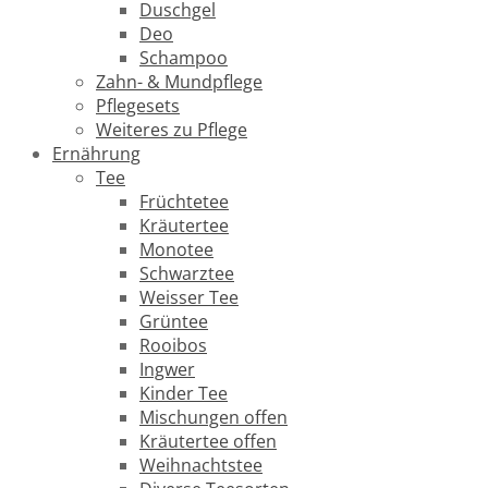
Duschgel
Deo
Schampoo
Zahn- & Mundpflege
Pflegesets
Weiteres zu Pflege
Ernährung
Tee
Früchtetee
Kräutertee
Monotee
Schwarztee
Weisser Tee
Grüntee
Rooibos
Ingwer
Kinder Tee
Mischungen offen
Kräutertee offen
Weihnachtstee