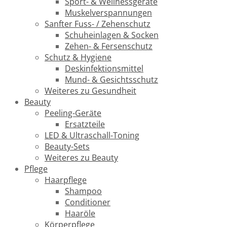
Sport- & Wellnessgeräte
Muskelverspannungen
Sanfter Fuss- / Zehenschutz
Schuheinlagen & Socken
Zehen- & Fersenschutz
Schutz & Hygiene
Deskinfektionsmittel
Mund- & Gesichtsschutz
Weiteres zu Gesundheit
Beauty
Peeling-Geräte
Ersatzteile
LED & Ultraschall-Toning
Beauty-Sets
Weiteres zu Beauty
Pflege
Haarpflege
Shampoo
Conditioner
Haaröle
Körperpflege