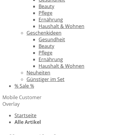
Beauty
Pflege
Ernährung
Haushalt & Wohnen
Geschenkideen
Gesundheit
Beauty
Pflege
Ernährung
Haushalt & Wohnen
Neuheiten
Günstiger im Set
% Sale %
Mobile Customer
Overlay
Startseite
Alle Artikel