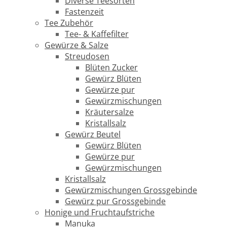
Diverse Teesorten
Fastenzeit
Tee Zubehör
Tee- & Kaffefilter
Gewürze & Salze
Streudosen
Blüten Zucker
Gewürz Blüten
Gewürze pur
Gewürzmischungen
Kräutersalze
Kristallsalz
Gewürz Beutel
Gewürz Blüten
Gewürze pur
Gewürzmischungen
Kristallsalz
Gewürzmischungen Grossgebinde
Gewürz pur Grossgebinde
Honige und Fruchtaufstriche
Manuka