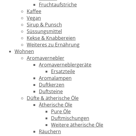
Fruchtaufstriche
Kaffee
Vegan
Sirup & Punsch
Süssungsmittel
Kekse & Knabbereien
Weiteres zu Ernährung
Wohnen
Aromavernebler
Aromaverneblergeräte
Ersatzteile
Aromalampen
Duftkerzen
Duftsteine
Düfte & ätherische Öle
Ätherische Öle
Pure Öle
Duftmischungen
Weitere ätherische Öle
Räuchern