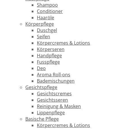
Shampoo
Conditioner
Haaröle
Körperpflege
Duschgel
Seifen
Körpercremes & Lotions
Körperseren
Handpflege
Fusspflege
Deo
Aroma Roll-ons
Bademischungen
Gesichtspflege
Gesichtscremes
Gesichtsseren
Reinigung & Masken
Lippenpflege
Basische Pflege
Körpercremes & Lotions