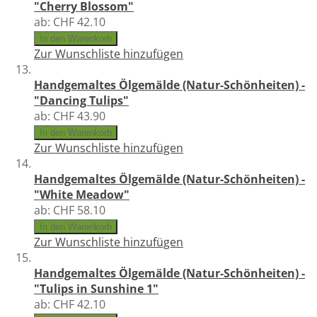
"Cherry Blossom"
ab:
CHF 42.10
In den Warenkorb
Zur Wunschliste hinzufügen
Handgemaltes Ölgemälde (Natur-Schönheiten) -
"Dancing Tulips"
ab:
CHF 43.90
In den Warenkorb
Zur Wunschliste hinzufügen
Handgemaltes Ölgemälde (Natur-Schönheiten) -
"White Meadow"
ab:
CHF 58.10
In den Warenkorb
Zur Wunschliste hinzufügen
Handgemaltes Ölgemälde (Natur-Schönheiten) -
"Tulips in Sunshine 1"
ab:
CHF 42.10