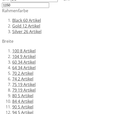
Rahmenfarbe
Black
60
Artikel
Gold
12
Artikel
Silver
26
Artikel
Breite
100
8
Artikel
104
9
Artikel
60
34
Artikel
64
34
Artikel
70
2
Artikel
74
2
Artikel
75
19
Artikel
79
19
Artikel
80
5
Artikel
84
4
Artikel
90
5
Artikel
94
5
Artikel