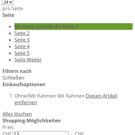
pro Seite
Seite
Sie lesen gerade die Seite
1
Seite
2
Seite
3
Seite
4
Seite
5
Seite
Weiter
Filtern nach
Schließen
Einkaufsoptionen
Ohne/Mit Rahmen
Mit Rahmen
Diesen Artikel
entfernen
Alles löschen
Shopping-Möglichkeiten
Preis
CHF
-
CHF