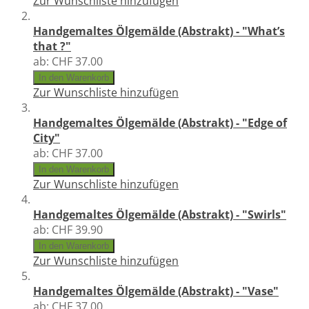
Zur Wunschliste hinzufügen
Handgemaltes Ölgemälde (Abstrakt) - "What’s
that ?"
ab:
CHF 37.00
In den Warenkorb
Zur Wunschliste hinzufügen
Handgemaltes Ölgemälde (Abstrakt) - "Edge of
City"
ab:
CHF 37.00
In den Warenkorb
Zur Wunschliste hinzufügen
Handgemaltes Ölgemälde (Abstrakt) - "Swirls"
ab:
CHF 39.90
In den Warenkorb
Zur Wunschliste hinzufügen
Handgemaltes Ölgemälde (Abstrakt) - "Vase"
ab:
CHF 37.00