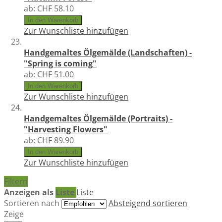
ab:
CHF 58.10
In den Warenkorb
Zur Wunschliste hinzufügen
Handgemaltes Ölgemälde (Landschaften) -
"Spring is coming"
ab:
CHF 51.00
In den Warenkorb
Zur Wunschliste hinzufügen
Handgemaltes Ölgemälde (Portraits) -
"Harvesting Flowers"
ab:
CHF 89.90
In den Warenkorb
Zur Wunschliste hinzufügen
Filtern
Anzeigen als
Liste
Liste
Sortieren nach
Absteigend sortieren
Zeige