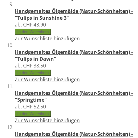
Handgemaltes Ölgemälde (Natur-Schönheiten) -
"Tulips in Sunshine 3"
ab:
CHF 43.90
In den Warenkorb
Zur Wunschliste hinzufügen
Handgemaltes Ölgemälde (Natur-Schönheiten) -
"Tulips in Dawn"
ab:
CHF 38.50
In den Warenkorb
Zur Wunschliste hinzufügen
Handgemaltes Ölgemälde (Natur-Schönheiten) -
"Springtime"
ab:
CHF 52.50
In den Warenkorb
Zur Wunschliste hinzufügen
Handgemaltes Ölgemälde (Natur-Schönheiten) -