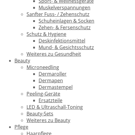
Sport- & Wellnessgeräte
Muskelverspannungen
Sanfter Fuss- / Zehenschutz
Schuheinlagen & Socken
Zehen- & Fersenschutz
Schutz & Hygiene
Deskinfektionsmittel
Mund- & Gesichtsschutz
Weiteres zu Gesundheit
Beauty
Microneedling
Dermaroller
Dermapen
Dermastempel
Peeling-Geräte
Ersatzteile
LED & Ultraschall-Toning
Beauty-Sets
Weiteres zu Beauty
Pflege
Haarpflege