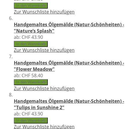
In den Warenkorb
Zur Wunschliste hinzufügen
Handgemaltes Ölgemälde (Natur-Schönheiten) -
"Nature’s Splash"
ab:
CHF 43.90
In den Warenkorb
Zur Wunschliste hinzufügen
Handgemaltes Ölgemälde (Natur-Schönheiten) -
"Flower Meadow"
ab:
CHF 58.40
In den Warenkorb
Zur Wunschliste hinzufügen
Handgemaltes Ölgemälde (Natur-Schönheiten) -
"Tulips in Sunshine 2"
ab:
CHF 43.90
In den Warenkorb
Zur Wunschliste hinzufügen