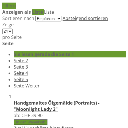
Filtern
Anzeigen als
Liste
Liste
Sortieren nach
Absteigend sortieren
Zeige
pro Seite
Seite
Sie lesen gerade die Seite
1
Seite
2
Seite
3
Seite
4
Seite
5
Seite
Weiter
Handgemaltes Ölgemälde (Portraits) -
"Moonlight Lady 2"
ab:
CHF 39.90
In den Warenkorb