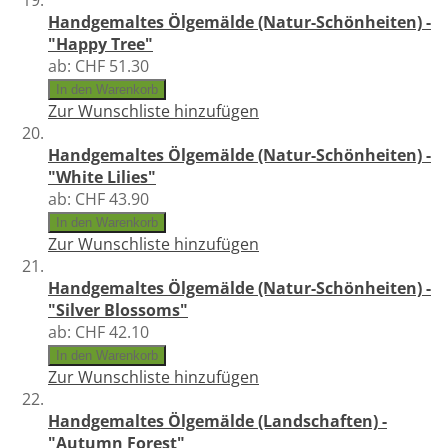
Handgemaltes Ölgemälde (Natur-Schönheiten) -
"Happy Tree"
ab:
CHF 51.30
In den Warenkorb
Zur Wunschliste hinzufügen
Handgemaltes Ölgemälde (Natur-Schönheiten) -
"White Lilies"
ab:
CHF 43.90
In den Warenkorb
Zur Wunschliste hinzufügen
Handgemaltes Ölgemälde (Natur-Schönheiten) -
"Silver Blossoms"
ab:
CHF 42.10
In den Warenkorb
Zur Wunschliste hinzufügen
Handgemaltes Ölgemälde (Landschaften) -
"Autumn Forest"