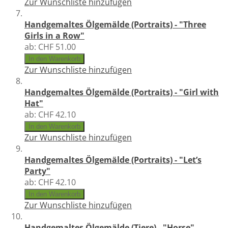
Zur Wunschliste hinzufügen
Handgemaltes Ölgemälde (Portraits) - "Three
Girls in a Row"
ab:
CHF 51.00
In den Warenkorb
Zur Wunschliste hinzufügen
Handgemaltes Ölgemälde (Portraits) - "Girl with
Hat"
ab:
CHF 42.10
In den Warenkorb
Zur Wunschliste hinzufügen
Handgemaltes Ölgemälde (Portraits) - "Let’s
Party"
ab:
CHF 42.10
In den Warenkorb
Zur Wunschliste hinzufügen
Handgemaltes Ölgemälde (Tiere) - "Horse"