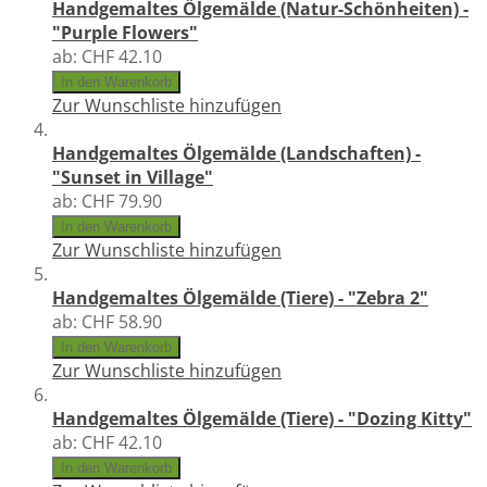
Handgemaltes Ölgemälde (Natur-Schönheiten) -
"Purple Flowers"
ab:
CHF 42.10
In den Warenkorb
Zur Wunschliste hinzufügen
Handgemaltes Ölgemälde (Landschaften) -
"Sunset in Village"
ab:
CHF 79.90
In den Warenkorb
Zur Wunschliste hinzufügen
Handgemaltes Ölgemälde (Tiere) - "Zebra 2"
ab:
CHF 58.90
In den Warenkorb
Zur Wunschliste hinzufügen
Handgemaltes Ölgemälde (Tiere) - "Dozing Kitty"
ab:
CHF 42.10
In den Warenkorb