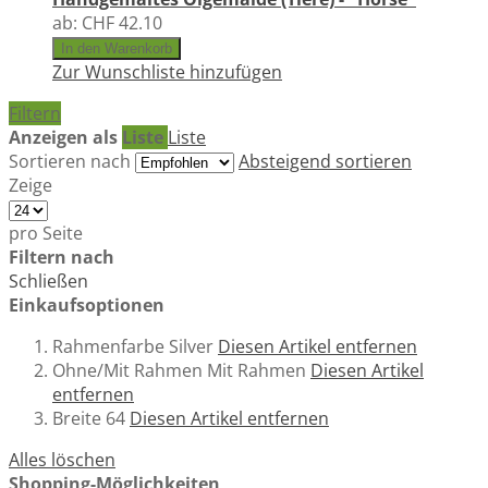
ab:
CHF 42.10
In den Warenkorb
Zur Wunschliste hinzufügen
Filtern
Anzeigen als
Liste
Liste
Sortieren nach
Absteigend sortieren
Zeige
pro Seite
Filtern nach
Schließen
Einkaufsoptionen
Rahmenfarbe
Silver
Diesen Artikel entfernen
Ohne/Mit Rahmen
Mit Rahmen
Diesen Artikel
entfernen
Breite
64
Diesen Artikel entfernen
Alles löschen
Shopping-Möglichkeiten