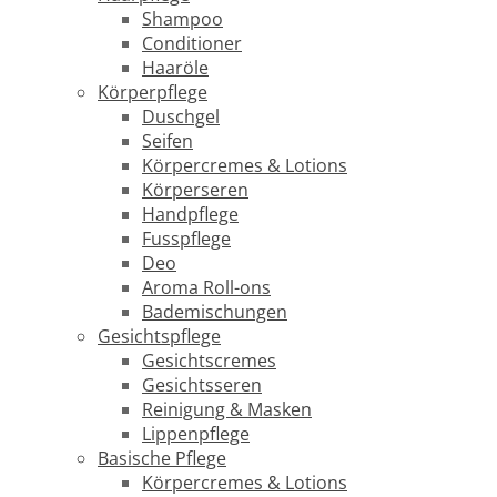
Shampoo
Conditioner
Haaröle
Körperpflege
Duschgel
Seifen
Körpercremes & Lotions
Körperseren
Handpflege
Fusspflege
Deo
Aroma Roll-ons
Bademischungen
Gesichtspflege
Gesichtscremes
Gesichtsseren
Reinigung & Masken
Lippenpflege
Basische Pflege
Körpercremes & Lotions