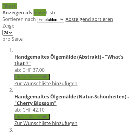
Filtern
Anzeigen als
Liste
Liste
Sortieren nach
Absteigend sortieren
Zeige
pro Seite
Handgemaltes Ölgemälde (Abstrakt) - "What’s
that ?"
ab:
CHF 37.00
In den Warenkorb
Zur Wunschliste hinzufügen
Handgemaltes Ölgemälde (Natur-Schönheiten) -
"Cherry Blossom"
ab:
CHF 42.10
In den Warenkorb
Zur Wunschliste hinzufügen