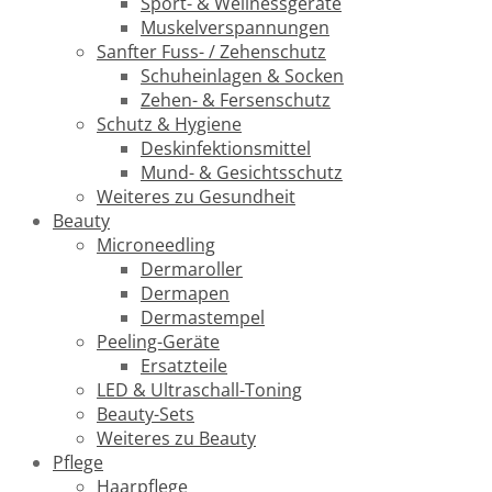
Sport- & Wellnessgeräte
Muskelverspannungen
Sanfter Fuss- / Zehenschutz
Schuheinlagen & Socken
Zehen- & Fersenschutz
Schutz & Hygiene
Deskinfektionsmittel
Mund- & Gesichtsschutz
Weiteres zu Gesundheit
Beauty
Microneedling
Dermaroller
Dermapen
Dermastempel
Peeling-Geräte
Ersatzteile
LED & Ultraschall-Toning
Beauty-Sets
Weiteres zu Beauty
Pflege
Haarpflege