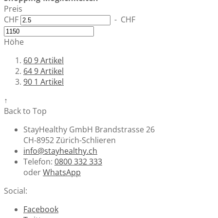
Preis
CHF
-
CHF
Höhe
60
9
Artikel
64
9
Artikel
90
1
Artikel
↑
Back to Top
StayHealthy GmbH Brandstrasse 26
CH-8952 Zürich-Schlieren
info@stayhealthy.ch
Telefon:
0800 332 333
oder
WhatsApp
Social:
Facebook