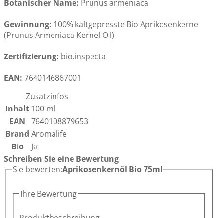
Botanischer Name:
Prunus armeniaca
Gewinnung:
100% kaltgepresste Bio Aprikosenkerne
(Prunus Armeniaca Kernel Oil)
Zertifizierung:
bio.inspecta
EAN:
7640146867001
Zusatzinfos
Inhalt
100 ml
EAN
7640108879653
Brand
Aromalife
Bio
Ja
Schreiben Sie eine Bewertung
Sie bewerten:
Aprikosenkernöl Bio 75ml
Ihre Bewertung
Produktbeschreibung