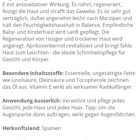
E mit antioxidativer Wirkung. Es nährt, regeneriert,
festigt die Haut und strafft das Gewebe. Es ist sehr gut
verträglich, duftet angenehm leicht nach Marzipan und
hält den Feuchtigkeitshaushalt in Balance. Empfindliche
Baby- und Kinderhaut wird sanft gepflegt. Die
Regeneration von rissiger und trockener Haut wird
angeregt. Aprikosenkernöl revitalisiert und bringt fahle
Haut zum Leuchten - die ideale Schönheitspflege für
Gesicht und Körper.
Besondere Inhaltsstoffe:
Essentielle, ungesättigte Fette
wie Linolsäure, Oleinsäure und Tocopherole zeichnen
das Öl aus. Vitamin E wirkt als wirksamer Radikalfänger.
Anwendung äusserlich:
Verwöhnt und pflegt jedes
Gesicht, jede Haut und jedes Haar. Tipp: Um die
Augenpartie dünn auftragen, wirkt gegen Augenfältchen.
Herkunftsland:
Spanien