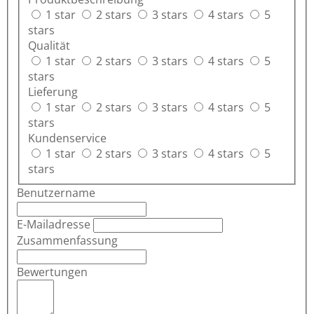
1 star
2 stars
3 stars
4 stars
5
stars
Qualität
1 star
2 stars
3 stars
4 stars
5
stars
Lieferung
1 star
2 stars
3 stars
4 stars
5
stars
Kundenservice
1 star
2 stars
3 stars
4 stars
5
stars
Benutzername
E-Mailadresse
Zusammenfassung
Bewertungen