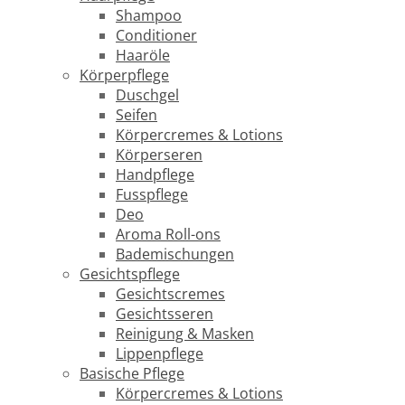
Shampoo
Conditioner
Haaröle
Körperpflege
Duschgel
Seifen
Körpercremes & Lotions
Körperseren
Handpflege
Fusspflege
Deo
Aroma Roll-ons
Bademischungen
Gesichtspflege
Gesichtscremes
Gesichtsseren
Reinigung & Masken
Lippenpflege
Basische Pflege
Körpercremes & Lotions