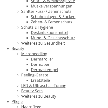
Sport- & Wellnessgeräte
Muskelverspannungen
Sanfter Fuss- / Zehenschutz
Schuheinlagen & Socken
Zehen- & Fersenschutz
Schutz & Hygiene
Deskinfektionsmittel
Mund- & Gesichtsschutz
Weiteres zu Gesundheit
Beauty
Microneedling
Dermaroller
Dermapen
Dermastempel
Peeling-Geräte
Ersatzteile
LED & Ultraschall-Toning
Beauty-Sets
Weiteres zu Beauty
Pflege
Haarpflege