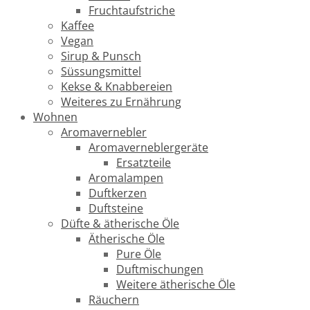
Fruchtaufstriche
Kaffee
Vegan
Sirup & Punsch
Süssungsmittel
Kekse & Knabbereien
Weiteres zu Ernährung
Wohnen
Aromavernebler
Aromaverneblergeräte
Ersatzteile
Aromalampen
Duftkerzen
Duftsteine
Düfte & ätherische Öle
Ätherische Öle
Pure Öle
Duftmischungen
Weitere ätherische Öle
Räuchern