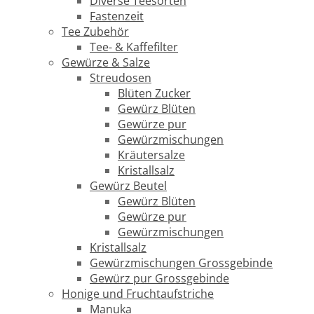
Diverse Teesorten
Fastenzeit
Tee Zubehör
Tee- & Kaffefilter
Gewürze & Salze
Streudosen
Blüten Zucker
Gewürz Blüten
Gewürze pur
Gewürzmischungen
Kräutersalze
Kristallsalz
Gewürz Beutel
Gewürz Blüten
Gewürze pur
Gewürzmischungen
Kristallsalz
Gewürzmischungen Grossgebinde
Gewürz pur Grossgebinde
Honige und Fruchtaufstriche
Manuka