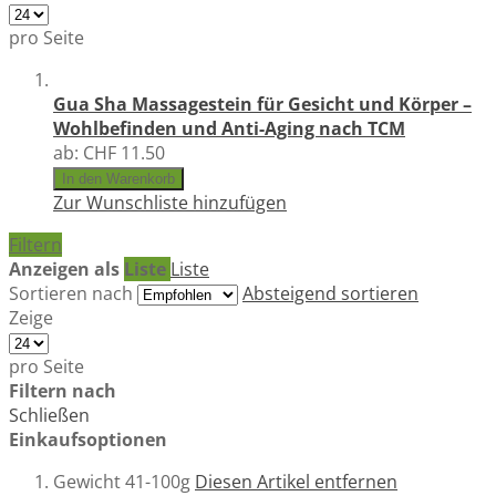
pro Seite
Gua Sha Massagestein für Gesicht und Körper –
Wohlbefinden und Anti-Aging nach TCM
ab:
CHF 11.50
In den Warenkorb
Zur Wunschliste hinzufügen
Filtern
Anzeigen als
Liste
Liste
Sortieren nach
Absteigend sortieren
Zeige
pro Seite
Filtern nach
Schließen
Einkaufsoptionen
Gewicht
41-100g
Diesen Artikel entfernen