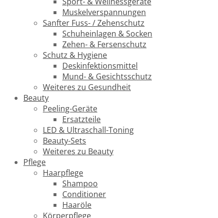
Sport- & Wellnessgeräte
Muskelverspannungen
Sanfter Fuss- / Zehenschutz
Schuheinlagen & Socken
Zehen- & Fersenschutz
Schutz & Hygiene
Deskinfektionsmittel
Mund- & Gesichtsschutz
Weiteres zu Gesundheit
Beauty
Peeling-Geräte
Ersatzteile
LED & Ultraschall-Toning
Beauty-Sets
Weiteres zu Beauty
Pflege
Haarpflege
Shampoo
Conditioner
Haaröle
Körperpflege