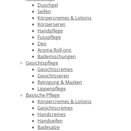
Duschgel
Seifen
Körpercremes & Lotions
Körperseren
Handpflege
Fusspflege
Deo
Aroma Roll-ons
Bademischungen
Gesichtspflege
Gesichtscremes
Gesichtsseren
Reinigung & Masken
Lippenpflege
Basische Pflege
Körpercremes & Lotions
Gesichtscremes
Handcremes
Handseifen
Badesalze