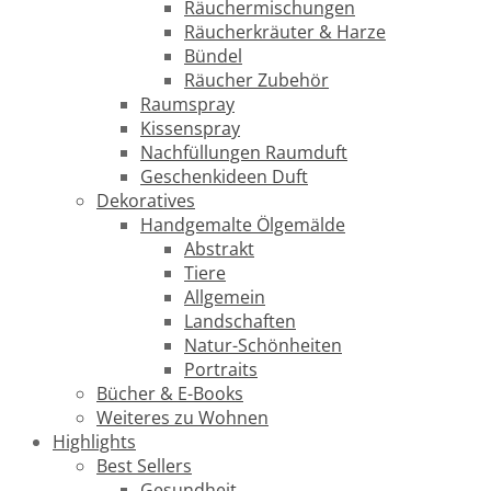
Räuchermischungen
Räucherkräuter & Harze
Bündel
Räucher Zubehör
Raumspray
Kissenspray
Nachfüllungen Raumduft
Geschenkideen Duft
Dekoratives
Handgemalte Ölgemälde
Abstrakt
Tiere
Allgemein
Landschaften
Natur-Schönheiten
Portraits
Bücher & E-Books
Weiteres zu Wohnen
Highlights
Best Sellers
Gesundheit