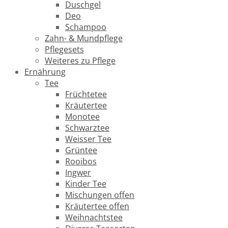
Duschgel
Deo
Schampoo
Zahn- & Mundpflege
Pflegesets
Weiteres zu Pflege
Ernährung
Tee
Früchtetee
Kräutertee
Monotee
Schwarztee
Weisser Tee
Grüntee
Rooibos
Ingwer
Kinder Tee
Mischungen offen
Kräutertee offen
Weihnachtstee