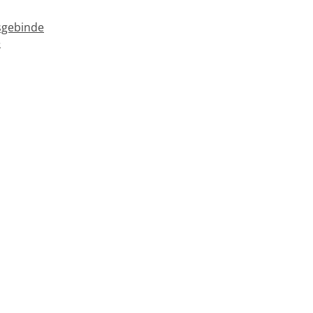
gebinde
e