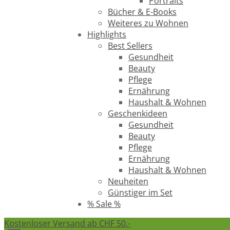
Portraits
Bücher & E-Books
Weiteres zu Wohnen
Highlights
Best Sellers
Gesundheit
Beauty
Pflege
Ernährung
Haushalt & Wohnen
Geschenkideen
Gesundheit
Beauty
Pflege
Ernährung
Haushalt & Wohnen
Neuheiten
Günstiger im Set
% Sale %
Kostenloser Versand ab CHF 50.-