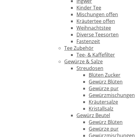
Ingwer
Kinder Tee
Mischungen offen
Kräutertee offen
Weihnachtstee
Diverse Teesorten
Fastenzeit
Tee Zubehör
Tee- & Kaffefilter
Gewürze & Salze
Streudosen
Blüten Zucker
Gewürz Blüten
Gewürze pur
Gewürzmischungen
Kräutersalze
Kristallsalz
Gewürz Beutel
Gewürz Blüten
Gewürze pur
Gewürzmischungen