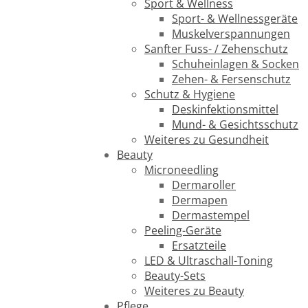
Sport & Wellness
Sport- & Wellnessgeräte
Muskelverspannungen
Sanfter Fuss- / Zehenschutz
Schuheinlagen & Socken
Zehen- & Fersenschutz
Schutz & Hygiene
Deskinfektionsmittel
Mund- & Gesichtsschutz
Weiteres zu Gesundheit
Beauty
Microneedling
Dermaroller
Dermapen
Dermastempel
Peeling-Geräte
Ersatzteile
LED & Ultraschall-Toning
Beauty-Sets
Weiteres zu Beauty
Pflege