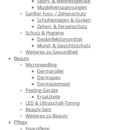
Sport- & Wellnessgeräte
Muskelverspannungen
Sanfter Fuss- / Zehenschutz
Schuheinlagen & Socken
Zehen- & Fersenschutz
Schutz & Hygiene
Deskinfektionsmittel
Mund- & Gesichtsschutz
Weiteres zu Gesundheit
Beauty
Microneedling
Dermaroller
Dermapen
Dermastempel
Peeling-Geräte
Ersatzteile
LED & Ultraschall-Toning
Beauty-Sets
Weiteres zu Beauty
Pflege
Haarpflege