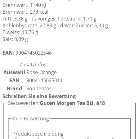
Brennwert: 1140 kJ
Brennwert: 273 kcal
Fett: 3,36 g - davon ges. Fettsäure: 1,71 g
Kohlenhydrate: 27,88 g - davon Zucker: 6,33 g
Eiweiss: 13,76 g
Salz: 0,09 g
EAN:
9004145022546
Zusatzinfos
Auswahl
Rose-Orange
EAN
9004145025011
Brand
Sonnentor
Schreiben Sie eine Bewertung
Sie bewerten:
Guten Morgen Tee Btl. à18
Ihre Bewertung
Produktbeschreibung