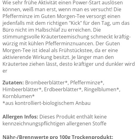
Wie sehr frühe Aktivität einen Power-Start auslösen
können, weiß man erst, wenn man es versucht! Die
Pfefferminze im Guten Morgen-Tee versorgt einen
jedenfalls mit dem richtigen "Kick" für den Tag, um das
Büro nicht im Halbschlaf zu erreichen. Die
stimmungsvolle Kräuterteemischung schmeckt kräftig-
würzig mit kühlen Pfefferminznuancen. Der Guten
Morgen-Tee ist ideal als Frühstückstee, da er eine
aktivierende Wirkung besitzt. Je länger man den
Kräutertee ziehen lässt, desto kräftiger und dunkler wird
er
Zutaten:
Brombeerblätter*, Pfefferminze*,
Himbeerblätter*, Erdbeerblätter*, Ringelblumen*,
Kornblumen*
*aus kontrolliert-biologischem Anbau
Allergen Infos:
Dieses Produkt enthält keine
kennzeichnungspflichtigen allergenen Stoffe
Nähr-/Brennwerte pro 100g Trockenprodukt: