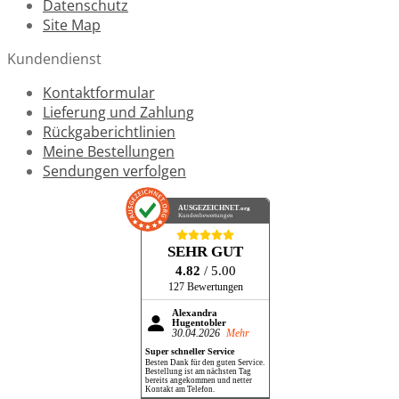
Datenschutz
Site Map
Kundendienst
Kontaktformular
Lieferung und Zahlung
Rückgaberichtlinien
Meine Bestellungen
Sendungen verfolgen
AUSGEZEICHNET
.org
Kundenbewertungen
SEHR GUT
4.82
/ 5.00
127 Bewertungen
Alexandra
Hugentobler
30.04.2026
Mehr
Super schneller Service
Besten Dank für den guten Service.
Bestellung ist am nächsten Tag
bereits angekommen und netter
Kontakt am Telefon.