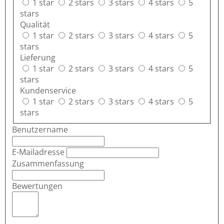
1 star
2 stars
3 stars
4 stars
5
stars
Qualität
1 star
2 stars
3 stars
4 stars
5
stars
Lieferung
1 star
2 stars
3 stars
4 stars
5
stars
Kundenservice
1 star
2 stars
3 stars
4 stars
5
stars
Benutzername
E-Mailadresse
Zusammenfassung
Bewertungen