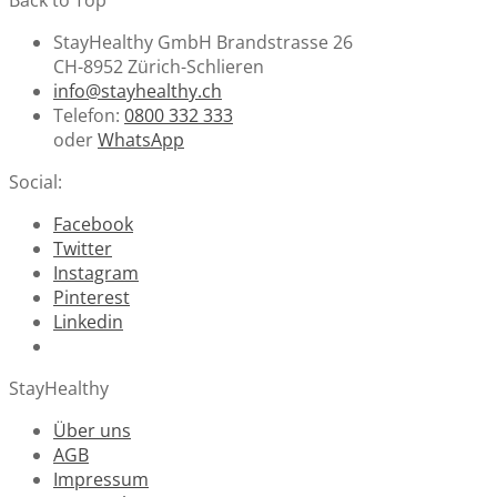
StayHealthy GmbH Brandstrasse 26
CH-8952 Zürich-Schlieren
info@stayhealthy.ch
Telefon:
0800 332 333
oder
WhatsApp
Social:
Facebook
Twitter
Instagram
Pinterest
Linkedin
StayHealthy
Über uns
AGB
Impressum