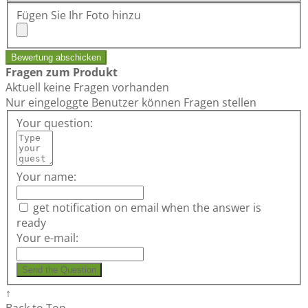
Fügen Sie Ihr Foto hinzu
Bewertung abschicken
Fragen zum Produkt
Aktuell keine Fragen vorhanden
Nur eingeloggte Benutzer können Fragen stellen
Your question:
Your name:
get notification on email when the answer is
ready
Your e-mail:
Send the Question
↑
Back to Top