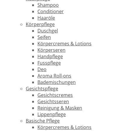
Shampoo
Conditioner
Haaröle
Körperpflege
Duschgel
Seifen
Körpercremes & Lotions
Körperseren
Handpflege
Fusspflege
Deo
Aroma Roll-ons
Bademischungen
Gesichtspflege
Gesichtscremes
Gesichtsseren
Reinigung & Masken
Lippenpflege
Basische Pflege
Körpercremes & Lotions