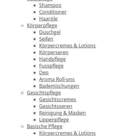
Shampoo
Conditioner
Haaröle
Körperpflege
Duschgel
Seifen
Körpercremes & Lotions
Körperseren
Handpflege
Fusspflege
Deo
Aroma Roll-ons
Bademischungen
Gesichtspflege
Gesichtscremes
Gesichtsseren
Reinigung & Masken
Lippenpflege
Basische Pflege
Körpercremes & Lotions