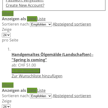
Passwort vergessen?
Create New Account?
Filtern
Anzeigen als
Liste
Liste
Sortieren nach
Absteigend sortieren
Zeige
pro Seite
Handgemaltes Ölgemälde (Landschaften) -
"Spring is coming"
ab:
CHF 51.00
In den Warenkorb
Zur Wunschliste hinzufügen
Filtern
Anzeigen als
Liste
Liste
Sortieren nach
Absteigend sortieren
Zeige