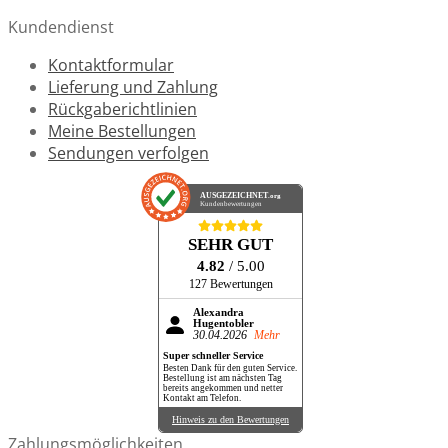
Kundendienst
Kontaktformular
Lieferung und Zahlung
Rückgaberichtlinien
Meine Bestellungen
Sendungen verfolgen
AUSGEZEICHNET
.org
Kundenbewertungen
SEHR GUT
4.82
/ 5.00
127 Bewertungen
Alexandra
Hugentobler
30.04.2026
Mehr
Super schneller Service
Besten Dank für den guten Service.
Bestellung ist am nächsten Tag
bereits angekommen und netter
Kontakt am Telefon.
Hinweis zu den Bewertungen
Zahlungsmöglichkeiten