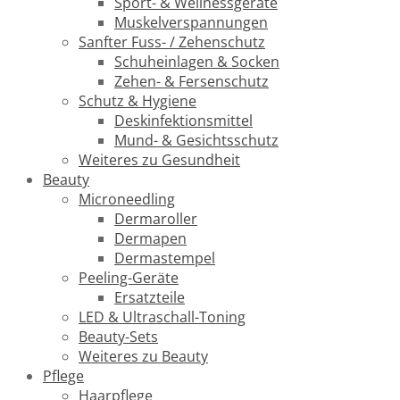
Sport- & Wellnessgeräte
Muskelverspannungen
Sanfter Fuss- / Zehenschutz
Schuheinlagen & Socken
Zehen- & Fersenschutz
Schutz & Hygiene
Deskinfektionsmittel
Mund- & Gesichtsschutz
Weiteres zu Gesundheit
Beauty
Microneedling
Dermaroller
Dermapen
Dermastempel
Peeling-Geräte
Ersatzteile
LED & Ultraschall-Toning
Beauty-Sets
Weiteres zu Beauty
Pflege
Haarpflege