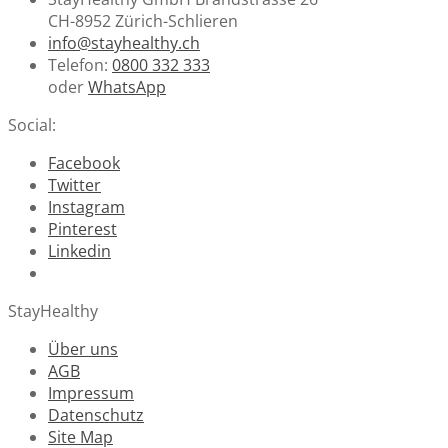
CH-8952 Zürich-Schlieren
info@stayhealthy.ch
Telefon:
0800 332 333
oder
WhatsApp
Social:
Facebook
Twitter
Instagram
Pinterest
Linkedin
StayHealthy
Über uns
AGB
Impressum
Datenschutz
Site Map