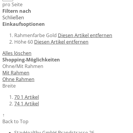
pro Seite
Filtern nach
Schließen
Einkaufsoptionen
Rahmenfarbe
Gold
Diesen Artikel entfernen
Höhe
60
Diesen Artikel entfernen
Alles löschen
Shopping-Möglichkeiten
Ohne/Mit Rahmen
Mit Rahmen
Ohne Rahmen
Breite
70
1
Artikel
74
1
Artikel
↑
Back to Top
StayHealthy GmbH Brandstrasse 26