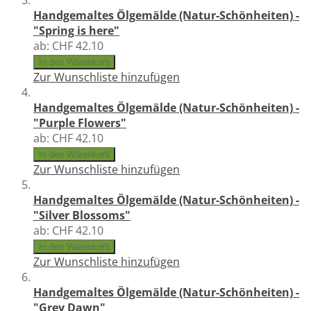
Handgemaltes Ölgemälde (Natur-Schönheiten) -
"Spring is here"
ab:
CHF 42.10
In den Warenkorb
Zur Wunschliste hinzufügen
Handgemaltes Ölgemälde (Natur-Schönheiten) -
"Purple Flowers"
ab:
CHF 42.10
In den Warenkorb
Zur Wunschliste hinzufügen
Handgemaltes Ölgemälde (Natur-Schönheiten) -
"Silver Blossoms"
ab:
CHF 42.10
In den Warenkorb
Zur Wunschliste hinzufügen
Handgemaltes Ölgemälde (Natur-Schönheiten) -
"Grey Dawn"