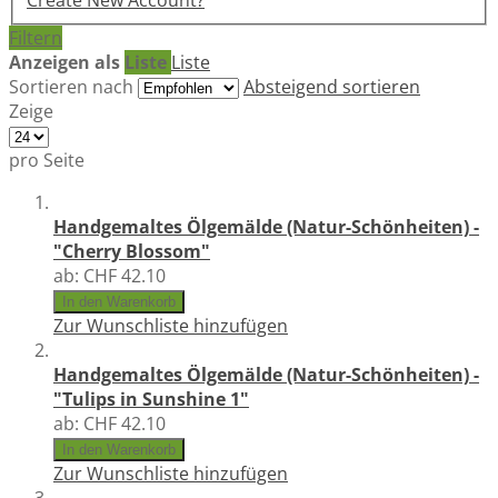
Create New Account?
Filtern
Anzeigen als
Liste
Liste
Sortieren nach
Absteigend sortieren
Zeige
pro Seite
Handgemaltes Ölgemälde (Natur-Schönheiten) -
"Cherry Blossom"
ab:
CHF 42.10
In den Warenkorb
Zur Wunschliste hinzufügen
Handgemaltes Ölgemälde (Natur-Schönheiten) -
"Tulips in Sunshine 1"
ab:
CHF 42.10
In den Warenkorb
Zur Wunschliste hinzufügen