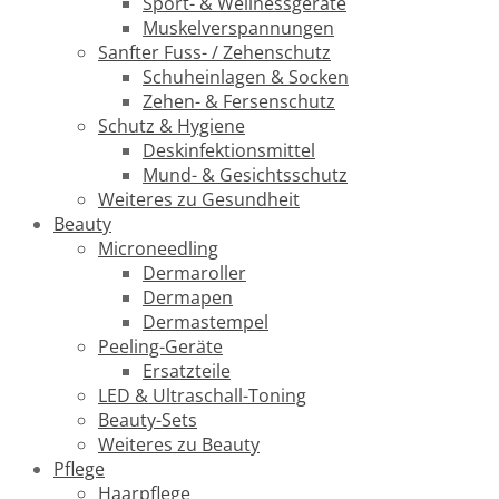
Sport- & Wellnessgeräte
Muskelverspannungen
Sanfter Fuss- / Zehenschutz
Schuheinlagen & Socken
Zehen- & Fersenschutz
Schutz & Hygiene
Deskinfektionsmittel
Mund- & Gesichtsschutz
Weiteres zu Gesundheit
Beauty
Microneedling
Dermaroller
Dermapen
Dermastempel
Peeling-Geräte
Ersatzteile
LED & Ultraschall-Toning
Beauty-Sets
Weiteres zu Beauty
Pflege
Haarpflege