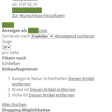
ab:
CHF 42.10
In den Warenkorb
Zur Wunschliste hinzufügen
Filtern
Anzeigen als
Liste
Liste
Sortieren nach
Absteigend sortieren
Zeige
pro Seite
Filtern nach
Schließen
Einkaufsoptionen
Kategorie
Natur-Schönheiten
Diesen Artikel
entfernen
Breite
64
Diesen Artikel entfernen
Höhe
60
Diesen Artikel entfernen
Alles löschen
Shopping-Möglichkeiten