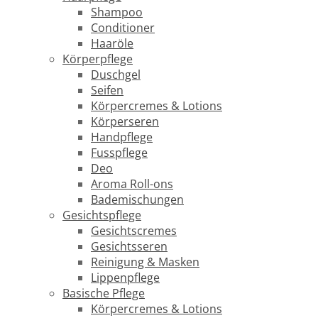
Shampoo
Conditioner
Haaröle
Körperpflege
Duschgel
Seifen
Körpercremes & Lotions
Körperseren
Handpflege
Fusspflege
Deo
Aroma Roll-ons
Bademischungen
Gesichtspflege
Gesichtscremes
Gesichtsseren
Reinigung & Masken
Lippenpflege
Basische Pflege
Körpercremes & Lotions