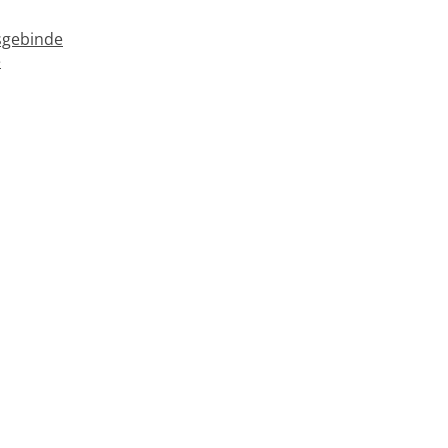
gebinde
e