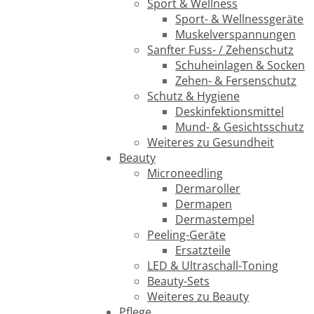
Sport & Wellness
Sport- & Wellnessgeräte
Muskelverspannungen
Sanfter Fuss- / Zehenschutz
Schuheinlagen & Socken
Zehen- & Fersenschutz
Schutz & Hygiene
Deskinfektionsmittel
Mund- & Gesichtsschutz
Weiteres zu Gesundheit
Beauty
Microneedling
Dermaroller
Dermapen
Dermastempel
Peeling-Geräte
Ersatzteile
LED & Ultraschall-Toning
Beauty-Sets
Weiteres zu Beauty
Pflege