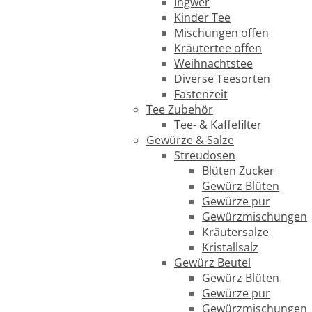
Ingwer
Kinder Tee
Mischungen offen
Kräutertee offen
Weihnachtstee
Diverse Teesorten
Fastenzeit
Tee Zubehör
Tee- & Kaffefilter
Gewürze & Salze
Streudosen
Blüten Zucker
Gewürz Blüten
Gewürze pur
Gewürzmischungen
Kräutersalze
Kristallsalz
Gewürz Beutel
Gewürz Blüten
Gewürze pur
Gewürzmischungen