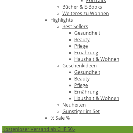
Portraits
Bücher & E-Books
Weiteres zu Wohnen
Highlights
Best Sellers
Gesundheit
Beauty
Pflege
Ernährung
Haushalt & Wohnen
Geschenkideen
Gesundheit
Beauty
Pflege
Ernährung
Haushalt & Wohnen
Neuheiten
Günstiger im Set
% Sale %
Kostenloser Versand ab CHF 50.-