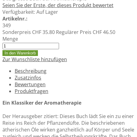
Seien Sie der Erste, der dieses Produkt bewertet
Verfügbarkeit:
Auf Lager
Artikelnr.:
349
Sonderpreis
CHF 35.80
Regulärer Preis
CHF 46.50
Menge
In den Warenkorb
Zur Wunschliste hinzufügen
Beschreibung
Zusatzinfos
Bewertungen
Produktfragen
Ein Klassiker der Aromatherapie
Der Herausgeber zitiert: Dieses Buch lädt Sie ein zu einer
Reise ins Reich der Pflanzendüfte. Die beschriebenen
ätherischen Öle wirken ganzheitlich auf Körper und Seele
zugleich und wecken die Selbstheilungskräfte. Das Buch