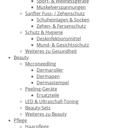
Sport- & Wellnessgeräte
Muskelverspannungen
Sanfter Fuss- / Zehenschutz
Schuheinlagen & Socken
Zehen- & Fersenschutz
Schutz & Hygiene
Deskinfektionsmittel
Mund- & Gesichtsschutz
Weiteres zu Gesundheit
Beauty
Microneedling
Dermaroller
Dermapen
Dermastempel
Peeling-Geräte
Ersatzteile
LED & Ultraschall-Toning
Beauty-Sets
Weiteres zu Beauty
Pflege
Haarpflege