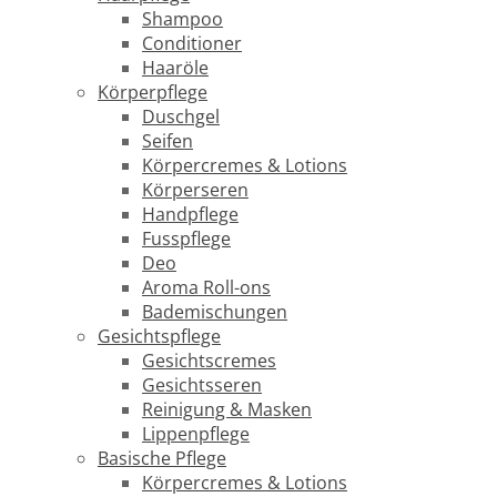
Shampoo
Conditioner
Haaröle
Körperpflege
Duschgel
Seifen
Körpercremes & Lotions
Körperseren
Handpflege
Fusspflege
Deo
Aroma Roll-ons
Bademischungen
Gesichtspflege
Gesichtscremes
Gesichtsseren
Reinigung & Masken
Lippenpflege
Basische Pflege
Körpercremes & Lotions