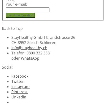
Your e-mail:
Send the Question
↑
Back to Top
StayHealthy GmbH Brandstrasse 26
CH-8952 Zürich-Schlieren
info@stayhealthy.ch
Telefon:
0800 332 333
oder
WhatsApp
Social:
Facebook
Twitter
Instagram
Pinterest
Linkedin