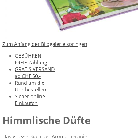
Zum Anfang der Bildgalerie springen
GEBÜHREN-
FREIE Zahlung
GRATIS VERSAND
ab CHF 50.-
Rund um die
Uhr bestellen
Sicher online
Einkaufen
Himmlische Düfte
Das grosse Buch der Aromatherapie