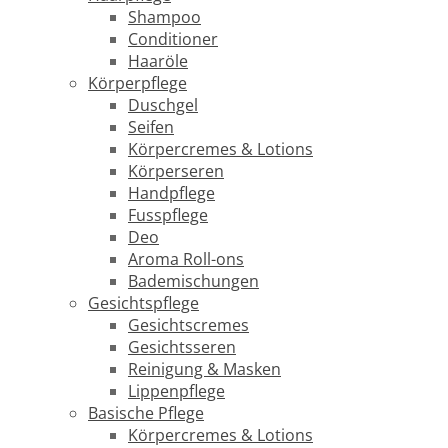
Shampoo
Conditioner
Haaröle
Körperpflege
Duschgel
Seifen
Körpercremes & Lotions
Körperseren
Handpflege
Fusspflege
Deo
Aroma Roll-ons
Bademischungen
Gesichtspflege
Gesichtscremes
Gesichtsseren
Reinigung & Masken
Lippenpflege
Basische Pflege
Körpercremes & Lotions