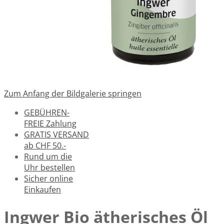
Zum Anfang der Bildgalerie springen
GEBÜHREN-
FREIE Zahlung
GRATIS VERSAND
ab CHF 50.-
Rund um die
Uhr bestellen
Sicher online
Einkaufen
Ingwer Bio ätherisches Öl