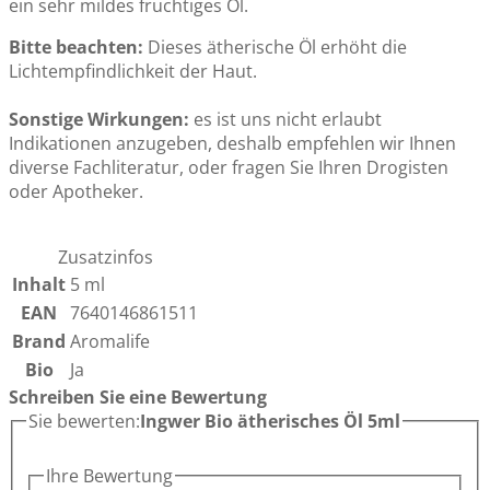
ein sehr mildes fruchtiges Öl.
Bitte beachten:
Dieses ätherische Öl erhöht die
Lichtempfindlichkeit der Haut.
Sonstige Wirkungen:
es ist uns nicht erlaubt
Indikationen anzugeben, deshalb empfehlen wir Ihnen
diverse Fachliteratur, oder fragen Sie Ihren Drogisten
oder Apotheker.
Zusatzinfos
Inhalt
5 ml
EAN
7640146861511
Brand
Aromalife
Bio
Ja
Schreiben Sie eine Bewertung
Sie bewerten:
Ingwer Bio ätherisches Öl 5ml
Ihre Bewertung