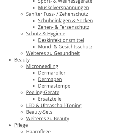
Sport- & Wellnessgeräte
Muskelverspannungen
Sanfter Fuss- / Zehenschutz
Schuheinlagen & Socken
Zehen- & Fersenschutz
Schutz & Hygiene
Deskinfektionsmittel
Mund- & Gesichtsschutz
Weiteres zu Gesundheit
Beauty
Microneedling
Dermaroller
Dermapen
Dermastempel
Peeling-Geräte
Ersatzteile
LED & Ultraschall-Toning
Beauty-Sets
Weiteres zu Beauty
Pflege
Haarpflege