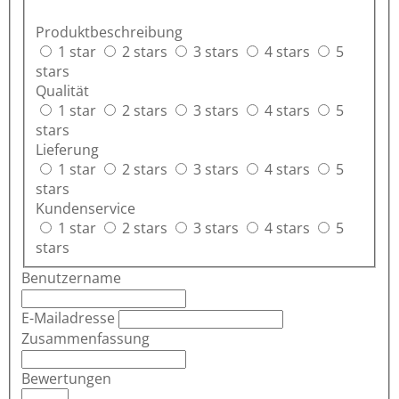
Produktbeschreibung
1 star
2 stars
3 stars
4 stars
5
stars
Qualität
1 star
2 stars
3 stars
4 stars
5
stars
Lieferung
1 star
2 stars
3 stars
4 stars
5
stars
Kundenservice
1 star
2 stars
3 stars
4 stars
5
stars
Benutzername
E-Mailadresse
Zusammenfassung
Bewertungen