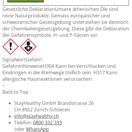
Gesetzliche Deklaration
Unsere ätherischen Öle sind
reine Naturprodukte. Gemäss europäischer und
schweizerischer Gesetzgebung unterstehen sie dennoch
der Chemikaliengesetzgebung. Diese gibt die Deklaration
der Gefahrensymbole, H- und P-Sätzen vor.
Signalwort
Gefahr!
Gefahrenhinweise
H304 Kann bei Verschlucken und
Eindringen in die Atemwege tödlich sein. H317 Kann
allergische Hautreaktionen verursachen.
↑
Back to Top
StayHealthy GmbH Brandstrasse 26
CH-8952 Zürich-Schlieren
info@stayhealthy.ch
Telefon:
0800 332 333
oder
WhatsApp