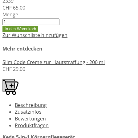
2339
CHF 65.00
Menge
In den Warenkorb
Zur Wunschliste hinzufügen
Mehr entdecken
Slim Code Creme zur Hautstraffung - 200 ml
CHF 29.00
Beschreibung
Zusatzinfos
Bewertungen
Produktfragen
Keda 5-in-1 Körperpflegegerät