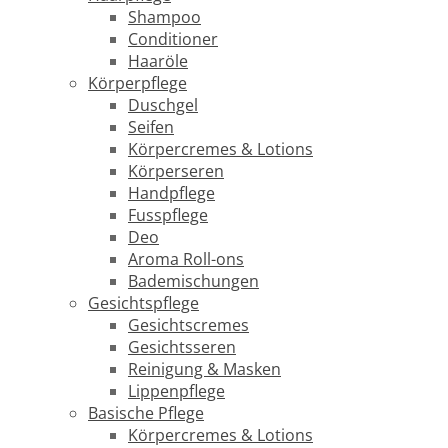
Shampoo
Conditioner
Haaröle
Körperpflege
Duschgel
Seifen
Körpercremes & Lotions
Körperseren
Handpflege
Fusspflege
Deo
Aroma Roll-ons
Bademischungen
Gesichtspflege
Gesichtscremes
Gesichtsseren
Reinigung & Masken
Lippenpflege
Basische Pflege
Körpercremes & Lotions