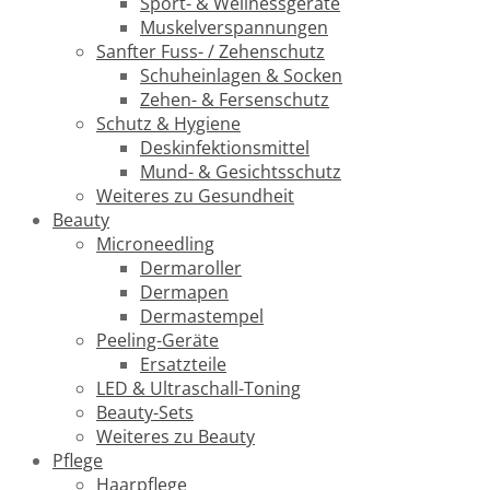
Sport- & Wellnessgeräte
Muskelverspannungen
Sanfter Fuss- / Zehenschutz
Schuheinlagen & Socken
Zehen- & Fersenschutz
Schutz & Hygiene
Deskinfektionsmittel
Mund- & Gesichtsschutz
Weiteres zu Gesundheit
Beauty
Microneedling
Dermaroller
Dermapen
Dermastempel
Peeling-Geräte
Ersatzteile
LED & Ultraschall-Toning
Beauty-Sets
Weiteres zu Beauty
Pflege
Haarpflege