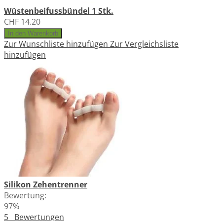
Wüstenbeifussbündel 1 Stk.
CHF 14.20
In den Warenkorb
Zur Wunschliste hinzufügen
Zur Vergleichsliste
hinzufügen
Silikon Zehentrenner
Bewertung:
97%
5
Bewertungen