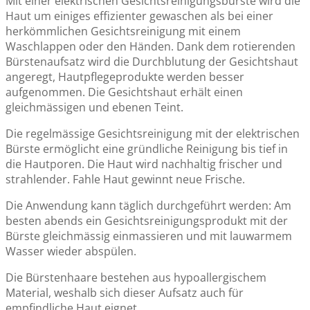
Mit einer elektrischen Gesichtsreinigungsbürste wird die
Haut um einiges effizienter gewaschen als bei einer
herkömmlichen Gesichtsreinigung mit einem
Waschlappen oder den Händen. Dank dem rotierenden
Bürstenaufsatz wird die Durchblutung der Gesichtshaut
angeregt, Hautpflegeprodukte werden besser
aufgenommen. Die Gesichtshaut erhält einen
gleichmässigen und ebenen Teint.
Die regelmässige Gesichtsreinigung mit der elektrischen
Bürste ermöglicht eine gründliche Reinigung bis tief in
die Hautporen. Die Haut wird nachhaltig frischer und
strahlender. Fahle Haut gewinnt neue Frische.
Die Anwendung kann täglich durchgeführt werden: Am
besten abends ein Gesichtsreinigungsprodukt mit der
Bürste gleichmässig einmassieren und mit lauwarmem
Wasser wieder abspülen.
Die Bürstenhaare bestehen aus hypoallergischem
Material, weshalb sich dieser Aufsatz auch für
empfindliche Haut eignet.