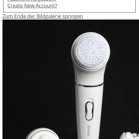
Create New Account?
Zum Ende der Bildgalerie springen