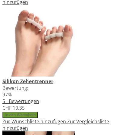
hinzufügen
Silikon Zehentrenner
Bewertung:
97%
5
Bewertungen
CHF 10.35
In den Warenkorb
Zur Wunschliste hinzufügen
Zur Vergleichsliste
hinzufügen