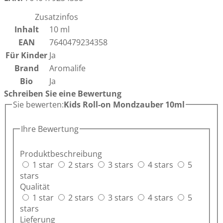
Zusatzinfos
Inhalt
10 ml
EAN
7640479234358
Für Kinder
Ja
Brand
Aromalife
Bio
Ja
Schreiben Sie eine Bewertung
Sie bewerten:
Kids Roll-on Mondzauber 10ml
Ihre Bewertung
Produktbeschreibung
1 star
2 stars
3 stars
4 stars
5
stars
Qualität
1 star
2 stars
3 stars
4 stars
5
stars
Lieferung