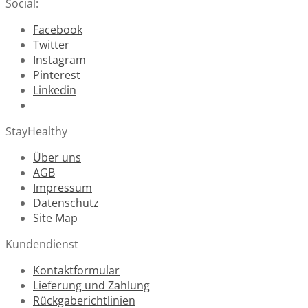
Social:
Facebook
Twitter
Instagram
Pinterest
Linkedin
StayHealthy
Über uns
AGB
Impressum
Datenschutz
Site Map
Kundendienst
Kontaktformular
Lieferung und Zahlung
Rückgaberichtlinien