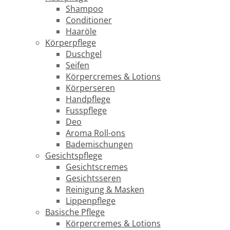
Shampoo
Conditioner
Haaröle
Körperpflege
Duschgel
Seifen
Körpercremes & Lotions
Körperseren
Handpflege
Fusspflege
Deo
Aroma Roll-ons
Bademischungen
Gesichtspflege
Gesichtscremes
Gesichtsseren
Reinigung & Masken
Lippenpflege
Basische Pflege
Körpercremes & Lotions