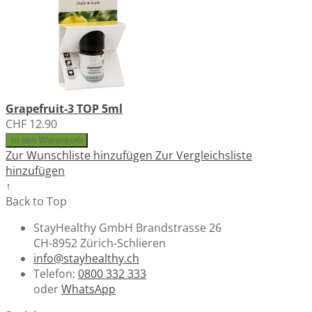
Grapefruit-3 TOP 5ml
CHF 12.90
In den Warenkorb
Zur Wunschliste hinzufügen
Zur Vergleichsliste
hinzufügen
↑
Back to Top
StayHealthy GmbH Brandstrasse 26
CH-8952 Zürich-Schlieren
info@stayhealthy.ch
Telefon:
0800 332 333
oder
WhatsApp