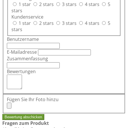
1 star
2 stars
3 stars
4 stars
5
stars
Kundenservice
1 star
2 stars
3 stars
4 stars
5
stars
Benutzername
E-Mailadresse
Zusammenfassung
Bewertungen
Fügen Sie Ihr Foto hinzu
Bewertung abschicken
Fragen zum Produkt