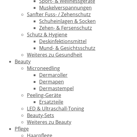
Sport- & Wellnessgeräte
Muskelverspannungen
Sanfter Fuss- / Zehenschutz
Schuheinlagen & Socken
Zehen- & Fersenschutz
Schutz & Hygiene
Deskinfektionsmittel
Mund- & Gesichtsschutz
Weiteres zu Gesundheit
Beauty
Microneedling
Dermaroller
Dermapen
Dermastempel
Peeling-Geräte
Ersatzteile
LED & Ultraschall-Toning
Beauty-Sets
Weiteres zu Beauty
Pflege
Haarpflege