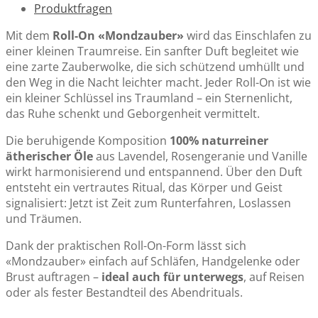
Produktfragen
Mit dem
Roll-On «Mondzauber»
wird das Einschlafen zu
einer kleinen Traumreise. Ein sanfter Duft begleitet wie
eine zarte Zauberwolke, die sich schützend umhüllt und
den Weg in die Nacht leichter macht. Jeder Roll-On ist wie
ein kleiner Schlüssel ins Traumland – ein Sternenlicht,
das Ruhe schenkt und Geborgenheit vermittelt.
Die beruhigende Komposition
100% naturreiner
ätherischer Öle
aus Lavendel, Rosengeranie und Vanille
wirkt harmonisierend und entspannend. Über den Duft
entsteht ein vertrautes Ritual, das Körper und Geist
signalisiert: Jetzt ist Zeit zum Runterfahren, Loslassen
und Träumen.
Dank der praktischen Roll-On-Form lässt sich
«Mondzauber» einfach auf Schläfen, Handgelenke oder
Brust auftragen –
ideal auch für unterwegs
, auf Reisen
oder als fester Bestandteil des Abendrituals.