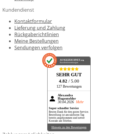
Kundendienst
Kontaktformular
Lieferung und Zahlung
Rückgaberichtlinien
Meine Bestellungen
Sendungen verfolgen
AUSGEZEICHNET
.org
Kundenbewertungen
SEHR GUT
4.82
/ 5.00
127 Bewertungen
Alexandra
Hugentobler
30.04.2026
Mehr
Super schneller Service
Besten Dank für den guten Service.
Bestellung ist am nächsten Tag
bereits angekommen und netter
Kontakt am Telefon.
Hinweis zu den Bewertungen