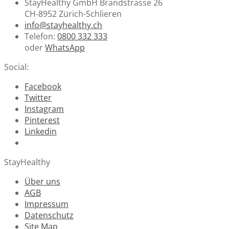
StayHealthy GmbH Brandstrasse 26
CH-8952 Zürich-Schlieren
info@stayhealthy.ch
Telefon:
0800 332 333
oder
WhatsApp
Social:
Facebook
Twitter
Instagram
Pinterest
Linkedin
StayHealthy
Über uns
AGB
Impressum
Datenschutz
Site Map