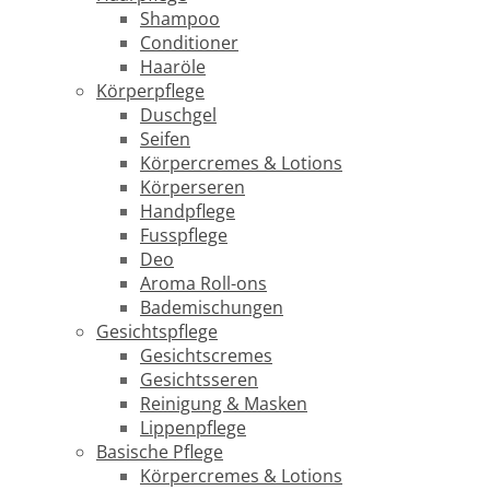
Shampoo
Conditioner
Haaröle
Körperpflege
Duschgel
Seifen
Körpercremes & Lotions
Körperseren
Handpflege
Fusspflege
Deo
Aroma Roll-ons
Bademischungen
Gesichtspflege
Gesichtscremes
Gesichtsseren
Reinigung & Masken
Lippenpflege
Basische Pflege
Körpercremes & Lotions