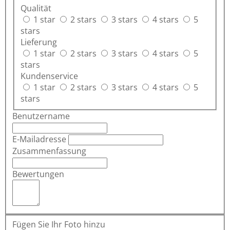
Qualität
1 star
2 stars
3 stars
4 stars
5
stars
Lieferung
1 star
2 stars
3 stars
4 stars
5
stars
Kundenservice
1 star
2 stars
3 stars
4 stars
5
stars
Benutzername
E-Mailadresse
Zusammenfassung
Bewertungen
Fügen Sie Ihr Foto hinzu