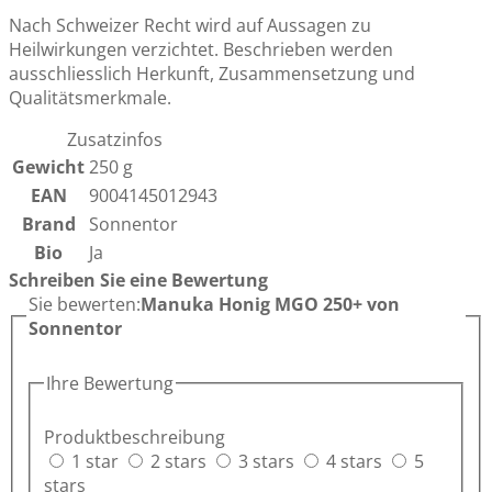
Nach Schweizer Recht wird auf Aussagen zu
Heilwirkungen verzichtet. Beschrieben werden
ausschliesslich Herkunft, Zusammensetzung und
Qualitätsmerkmale.
Zusatzinfos
Gewicht
250 g
EAN
9004145012943
Brand
Sonnentor
Bio
Ja
Schreiben Sie eine Bewertung
Sie bewerten:
Manuka Honig MGO 250+ von
Sonnentor
Ihre Bewertung
Produktbeschreibung
1 star
2 stars
3 stars
4 stars
5
stars