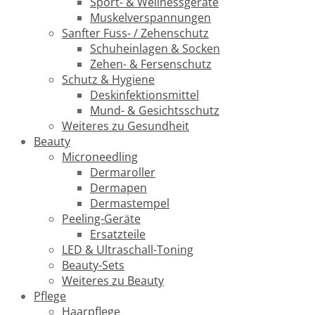
Sport- & Wellnessgeräte
Muskelverspannungen
Sanfter Fuss- / Zehenschutz
Schuheinlagen & Socken
Zehen- & Fersenschutz
Schutz & Hygiene
Deskinfektionsmittel
Mund- & Gesichtsschutz
Weiteres zu Gesundheit
Beauty
Microneedling
Dermaroller
Dermapen
Dermastempel
Peeling-Geräte
Ersatzteile
LED & Ultraschall-Toning
Beauty-Sets
Weiteres zu Beauty
Pflege
Haarpflege