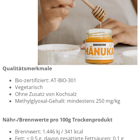
Qualitätsmerkmale
Bio-zertifiziert: AT-BIO-301
Vegetarisch
Ohne Zusatz von Kochsalz
Methylglyoxal-Gehalt: mindestens 250 mg/kg
Nähr-/Brennwerte pro 100g Trockenprodukt
Brennwert: 1.446 kj / 341 kcal
Fett: < 0,5 g, davon gesättigte Fettsäuren: 0,1 g