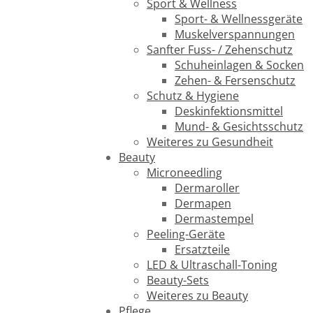
Sport & Wellness
Sport- & Wellnessgeräte
Muskelverspannungen
Sanfter Fuss- / Zehenschutz
Schuheinlagen & Socken
Zehen- & Fersenschutz
Schutz & Hygiene
Deskinfektionsmittel
Mund- & Gesichtsschutz
Weiteres zu Gesundheit
Beauty
Microneedling
Dermaroller
Dermapen
Dermastempel
Peeling-Geräte
Ersatzteile
LED & Ultraschall-Toning
Beauty-Sets
Weiteres zu Beauty
Pflege