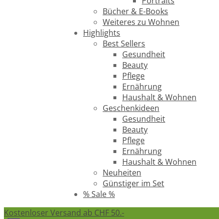
Portraits
Bücher & E-Books
Weiteres zu Wohnen
Highlights
Best Sellers
Gesundheit
Beauty
Pflege
Ernährung
Haushalt & Wohnen
Geschenkideen
Gesundheit
Beauty
Pflege
Ernährung
Haushalt & Wohnen
Neuheiten
Günstiger im Set
% Sale %
Kostenloser Versand ab CHF 50.-