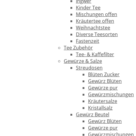
Ingwer
Kinder Tee
Mischungen offen
Kräutertee offen
Weihnachtstee
Diverse Teesorten
Fastenzeit
Tee Zubehör
Tee- & Kaffefilter
Gewürze & Salze
Streudosen
Blüten Zucker
Gewürz Blüten
Gewürze pur
Gewürzmischungen
Kräutersalze
Kristallsalz
Gewürz Beutel
Gewürz Blüten
Gewürze pur
Gewürzmischungen