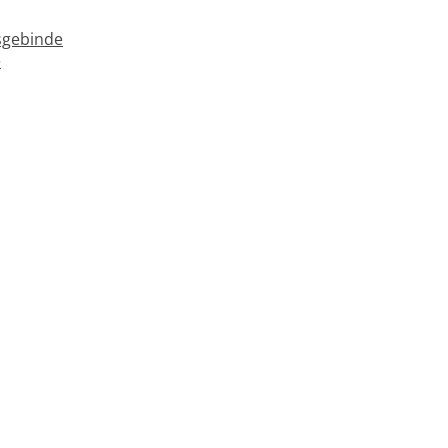
gebinde
e