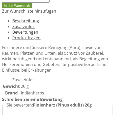
In den Warenkorb
Zur Wunschliste hinzufügen
Beschreibung
Zusatzinfos
Bewertungen
Produktfragen
Für innere und äussere Reinigung (Aura), sowie von
Räumen, Plätzen und Orten, als Schutz vor Zauberei,
wirkt beruhigend und entspannend, als Begleitung von
Heilzeremonien und Gebeten, für positive körperliche
Einflüsse, bei Erkältungen.
Zusatzinfos
Gewicht
20 g
Brand
Indianherbs
Schreiben Sie eine Bewertung
Sie bewerten:
Pinienharz (Pinus edulis) 20g