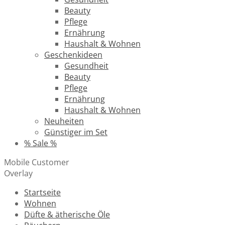
Beauty
Pflege
Ernährung
Haushalt & Wohnen
Geschenkideen
Gesundheit
Beauty
Pflege
Ernährung
Haushalt & Wohnen
Neuheiten
Günstiger im Set
% Sale %
Mobile Customer
Overlay
Startseite
Wohnen
Düfte & ätherische Öle