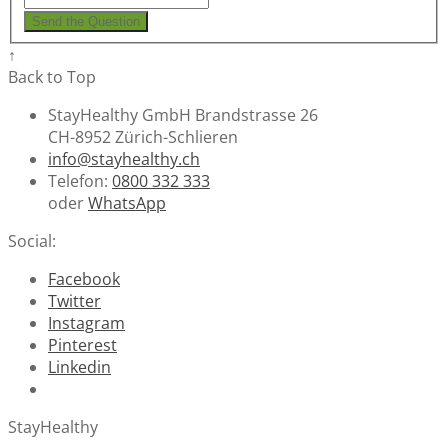
Send the Question
↑
Back to Top
StayHealthy GmbH Brandstrasse 26
CH-8952 Zürich-Schlieren
info@stayhealthy.ch
Telefon:
0800 332 333
oder
WhatsApp
Social:
Facebook
Twitter
Instagram
Pinterest
Linkedin
StayHealthy