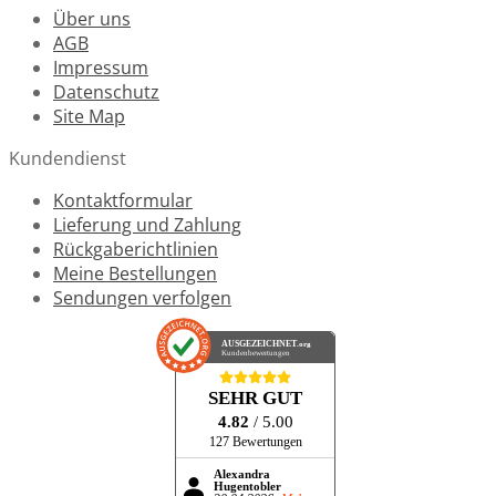
Über uns
AGB
Impressum
Datenschutz
Site Map
Kundendienst
Kontaktformular
Lieferung und Zahlung
Rückgaberichtlinien
Meine Bestellungen
Sendungen verfolgen
AUSGEZEICHNET
.org
Kundenbewertungen
SEHR GUT
4.82
/ 5.00
127 Bewertungen
Alexandra
Hugentobler