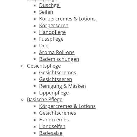
Duschgel
Seifen
Körpercremes & Lotions
Körperseren
Handpflege
Fusspflege
Deo
Aroma Roll-ons
Bademischungen
Gesichtspflege
Gesichtscremes
Gesichtsseren
Reinigung & Masken
Lippenpflege
Basische Pflege
Körpercremes & Lotions
Gesichtscremes
Handcremes
Handseifen
Badesalze