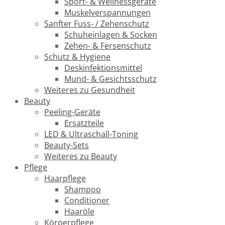
Sport- & Wellnessgeräte
Muskelverspannungen
Sanfter Fuss- / Zehenschutz
Schuheinlagen & Socken
Zehen- & Fersenschutz
Schutz & Hygiene
Deskinfektionsmittel
Mund- & Gesichtsschutz
Weiteres zu Gesundheit
Beauty
Peeling-Geräte
Ersatzteile
LED & Ultraschall-Toning
Beauty-Sets
Weiteres zu Beauty
Pflege
Haarpflege
Shampoo
Conditioner
Haaröle
Körperpflege