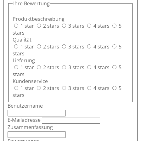
Ihre Bewertung
Produktbeschreibung
1 star
2 stars
3 stars
4 stars
5
stars
Qualität
1 star
2 stars
3 stars
4 stars
5
stars
Lieferung
1 star
2 stars
3 stars
4 stars
5
stars
Kundenservice
1 star
2 stars
3 stars
4 stars
5
stars
Benutzername
E-Mailadresse
Zusammenfassung