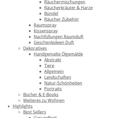
Räuchermischungen
Räucherkräuter & Harze
Bündel
Räucher Zubehör
Raumspray
Kissenspray
Nachfüllungen Raumduft
Geschenkideen Duft
Dekoratives
Handgemalte Ölgemälde
Abstrakt
Tiere
Allgemein
Landschaften
Natur-Schönheiten
Portraits
Bücher & E-Books
Weiteres zu Wohnen
Highlights
Best Sellers
Gesundheit