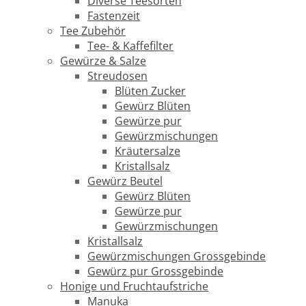
Diverse Teesorten
Fastenzeit
Tee Zubehör
Tee- & Kaffefilter
Gewürze & Salze
Streudosen
Blüten Zucker
Gewürz Blüten
Gewürze pur
Gewürzmischungen
Kräutersalze
Kristallsalz
Gewürz Beutel
Gewürz Blüten
Gewürze pur
Gewürzmischungen
Kristallsalz
Gewürzmischungen Grossgebinde
Gewürz pur Grossgebinde
Honige und Fruchtaufstriche
Manuka