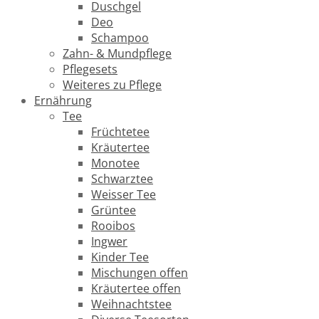
Duschgel
Deo
Schampoo
Zahn- & Mundpflege
Pflegesets
Weiteres zu Pflege
Ernährung
Tee
Früchtetee
Kräutertee
Monotee
Schwarztee
Weisser Tee
Grüntee
Rooibos
Ingwer
Kinder Tee
Mischungen offen
Kräutertee offen
Weihnachtstee