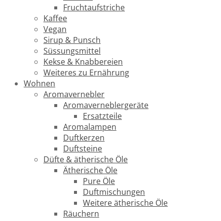
Fruchtaufstriche
Kaffee
Vegan
Sirup & Punsch
Süssungsmittel
Kekse & Knabbereien
Weiteres zu Ernährung
Wohnen
Aromavernebler
Aromaverneblergeräte
Ersatzteile
Aromalampen
Duftkerzen
Duftsteine
Düfte & ätherische Öle
Ätherische Öle
Pure Öle
Duftmischungen
Weitere ätherische Öle
Räuchern