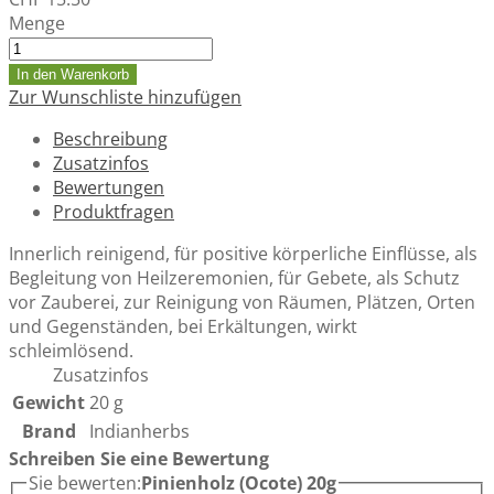
Menge
In den Warenkorb
Zur Wunschliste hinzufügen
Beschreibung
Zusatzinfos
Bewertungen
Produktfragen
Innerlich reinigend, für positive körperliche Einflüsse, als
Begleitung von Heilzeremonien, für Gebete, als Schutz
vor Zauberei, zur Reinigung von Räumen, Plätzen, Orten
und Gegenständen, bei Erkältungen, wirkt
schleimlösend.
Zusatzinfos
Gewicht
20 g
Brand
Indianherbs
Schreiben Sie eine Bewertung
Sie bewerten:
Pinienholz (Ocote) 20g