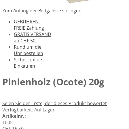
Zum Anfang der Bildgalerie springen
GEBÜHREN-
FREIE Zahlung
GRATIS VERSAND
ab CHF 50.-
Rund um die
Uhr bestellen
Sicher online
Einkaufen
Pinienholz (Ocote) 20g
Seien Sie der Erste, der dieses Produkt bewertet
Verfügbarkeit:
Auf Lager
Artikelnr.:
1005
CHF 15.50