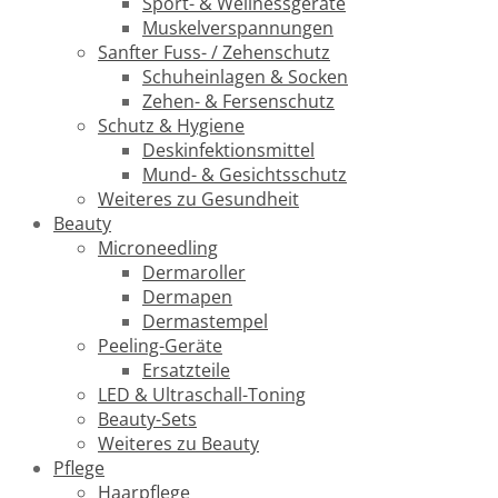
Sport- & Wellnessgeräte
Muskelverspannungen
Sanfter Fuss- / Zehenschutz
Schuheinlagen & Socken
Zehen- & Fersenschutz
Schutz & Hygiene
Deskinfektionsmittel
Mund- & Gesichtsschutz
Weiteres zu Gesundheit
Beauty
Microneedling
Dermaroller
Dermapen
Dermastempel
Peeling-Geräte
Ersatzteile
LED & Ultraschall-Toning
Beauty-Sets
Weiteres zu Beauty
Pflege
Haarpflege