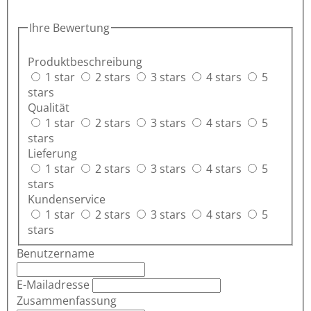
Ihre Bewertung
Produktbeschreibung
1 star
2 stars
3 stars
4 stars
5
stars
Qualität
1 star
2 stars
3 stars
4 stars
5
stars
Lieferung
1 star
2 stars
3 stars
4 stars
5
stars
Kundenservice
1 star
2 stars
3 stars
4 stars
5
stars
Benutzername
E-Mailadresse
Zusammenfassung