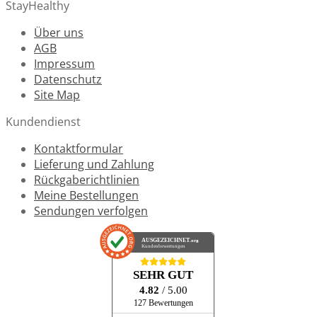
StayHealthy
Über uns
AGB
Impressum
Datenschutz
Site Map
Kundendienst
Kontaktformular
Lieferung und Zahlung
Rückgaberichtlinien
Meine Bestellungen
Sendungen verfolgen
AUSGEZEICHNET
.org
Kundenbewertungen
SEHR GUT
4.82
/ 5.00
127 Bewertungen