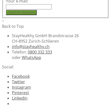
Your e-mail:
Send the Question
↑
Back to Top
StayHealthy GmbH Brandstrasse 26
CH-8952 Zürich-Schlieren
info@stayhealthy.ch
Telefon:
0800 332 333
oder
WhatsApp
Social:
Facebook
Twitter
Instagram
Pinterest
Linkedin