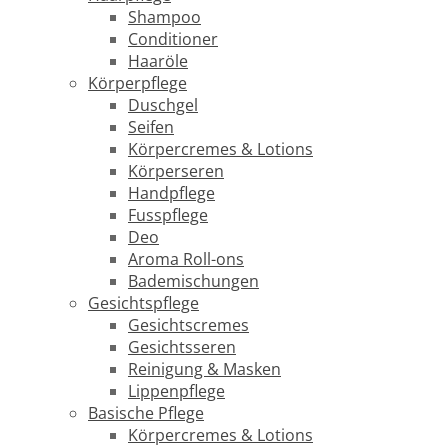
Shampoo
Conditioner
Haaröle
Körperpflege
Duschgel
Seifen
Körpercremes & Lotions
Körperseren
Handpflege
Fusspflege
Deo
Aroma Roll-ons
Bademischungen
Gesichtspflege
Gesichtscremes
Gesichtsseren
Reinigung & Masken
Lippenpflege
Basische Pflege
Körpercremes & Lotions