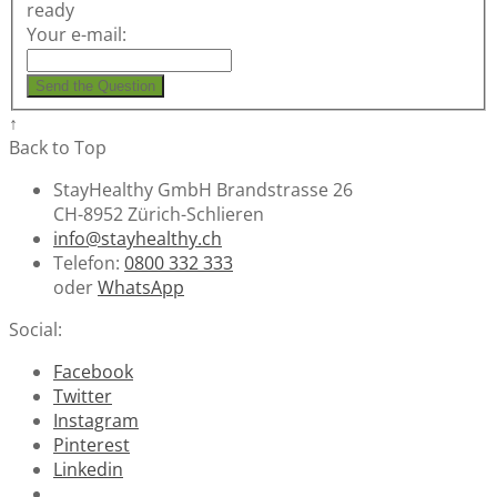
ready
Your e-mail:
Send the Question
↑
Back to Top
StayHealthy GmbH Brandstrasse 26
CH-8952 Zürich-Schlieren
info@stayhealthy.ch
Telefon:
0800 332 333
oder
WhatsApp
Social:
Facebook
Twitter
Instagram
Pinterest
Linkedin