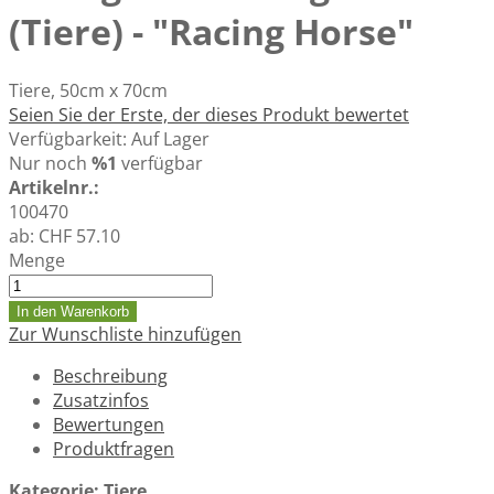
(Tiere) - "Racing Horse"
Tiere, 50cm x 70cm
Seien Sie der Erste, der dieses Produkt bewertet
Verfügbarkeit:
Auf Lager
Nur noch
%1
verfügbar
Artikelnr.:
100470
ab:
CHF 57.10
Menge
In den Warenkorb
Zur Wunschliste hinzufügen
Beschreibung
Zusatzinfos
Bewertungen
Produktfragen
Kategorie: Tiere