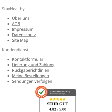
StayHealthy
Über uns
AGB
Impressum
Datenschutz
Site Map
Kundendienst
Kontaktformular
Lieferung und Zahlung
Rückgaberichtlinien
Meine Bestellungen
Sendungen verfolgen
AUSGEZEICHNET
.org
Kundenbewertungen
SEHR GUT
4.82
/ 5.00