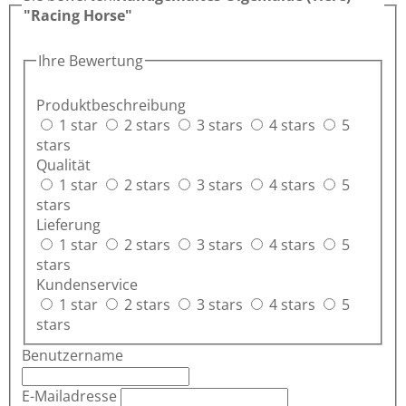
"Racing Horse"
Ihre Bewertung
Produktbeschreibung
1 star
2 stars
3 stars
4 stars
5
stars
Qualität
1 star
2 stars
3 stars
4 stars
5
stars
Lieferung
1 star
2 stars
3 stars
4 stars
5
stars
Kundenservice
1 star
2 stars
3 stars
4 stars
5
stars
Benutzername
E-Mailadresse