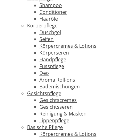
Shampoo
Conditioner
Haaröle
Körperpflege
Duschgel
Seifen
Körpercremes & Lotions
Körperseren
Handpflege
Fusspflege
Deo
Aroma Roll-ons
Bademischungen
Gesichtspflege
Gesichtscremes
Gesichtsseren
Reinigung & Masken
Lippenpflege
Basische Pflege
Körpercremes & Lotions