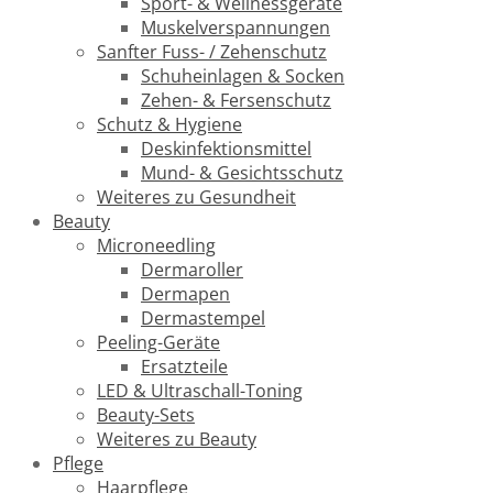
Sport- & Wellnessgeräte
Muskelverspannungen
Sanfter Fuss- / Zehenschutz
Schuheinlagen & Socken
Zehen- & Fersenschutz
Schutz & Hygiene
Deskinfektionsmittel
Mund- & Gesichtsschutz
Weiteres zu Gesundheit
Beauty
Microneedling
Dermaroller
Dermapen
Dermastempel
Peeling-Geräte
Ersatzteile
LED & Ultraschall-Toning
Beauty-Sets
Weiteres zu Beauty
Pflege
Haarpflege