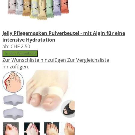
Jelly Pflegemasken Pulverbeutel - mit Algin für eine
intensive Hydratation
ab:
CHF 2.50
In den Warenkorb
Zur Wunschliste hinzufügen
Zur Vergleichsliste
hinzufügen