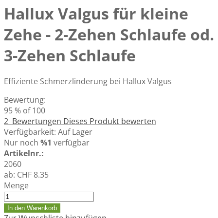
Hallux Valgus für kleine
Zehe - 2-Zehen Schlaufe od.
3-Zehen Schlaufe
Effiziente Schmerzlinderung bei Hallux Valgus
Bewertung:
95
% of
100
2
Bewertungen
Dieses Produkt bewerten
Verfügbarkeit:
Auf Lager
Nur noch
%1
verfügbar
Artikelnr.:
2060
ab:
CHF 8.35
Menge
In den Warenkorb