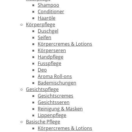
Shampoo
Conditioner
Haaröle
Körperpflege
Duschgel
Seifen
Körpercremes & Lotions
Körperseren
Handpflege
Fusspflege
Deo
Aroma Roll-ons
Bademischungen
Gesichtspflege
Gesichtscremes
Gesichtsseren
Reinigung & Masken
Lippenpflege
Basische Pflege
Körpercremes & Lotions