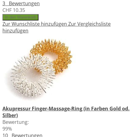
3
Bewertungen
CHF 10.35
In den Warenkorb
Zur Wunschliste hinzufügen
Zur Vergleichsliste
hinzufügen
Akupressur Finger-Massage-Ring (in Farben Gold od.
Silber)
Bewertung:
99%
10
Bewertungen