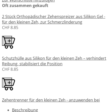
Zur Wunschliste hinzufügen
Oft zusammen gekauft
2 Stück Orthopädischer Zehenspreizer aus Silikon Gel -
für den kleinen Zeh, zur Schmerzlinderung
CHF 8.85
Schutzhülle aus Silikon für den kleinen Zeh – verhindert
Reibung, stabilisiert die Position
CHF 8.85
Zehentrenner für den kleinen Zeh - anzuwenden bei
Hammerzehen und Hallux Valgus
Beschreibung
CHF 10.35