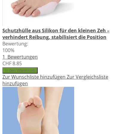
Schutzhülle aus Silikon für den kleinen Zeh –
verhindert Reibung, stabilisiert die Position
Bewertung:
100%
1
Bewertungen
CHF 8.85
In den Warenkorb
Zur Wunschliste hinzufügen
Zur Vergleichsliste
hinzufügen