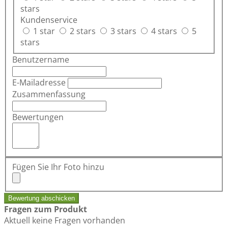
stars
Kundenservice
1 star
2 stars
3 stars
4 stars
5
stars
Benutzername
E-Mailadresse
Zusammenfassung
Bewertungen
Fügen Sie Ihr Foto hinzu
Bewertung abschicken
Fragen zum Produkt
Aktuell keine Fragen vorhanden