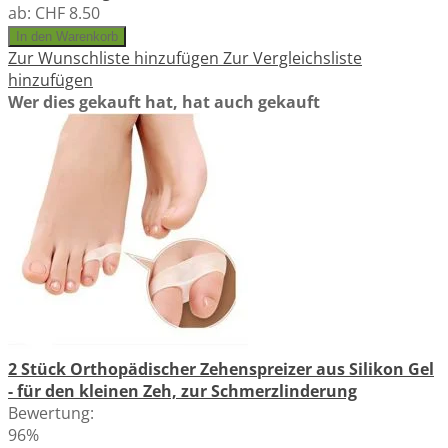
ab:
CHF 8.50
In den Warenkorb
Zur Wunschliste hinzufügen
Zur Vergleichsliste
hinzufügen
Wer dies gekauft hat, hat auch gekauft
2 Stück Orthopädischer Zehenspreizer aus Silikon Gel
- für den kleinen Zeh, zur Schmerzlinderung
Bewertung:
96%