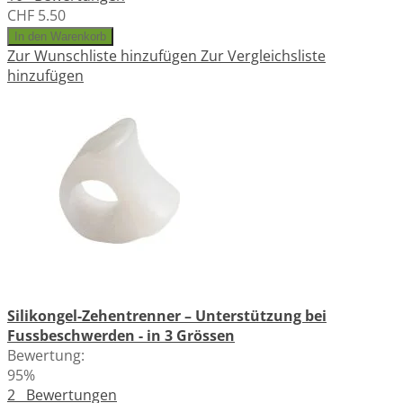
CHF 5.50
In den Warenkorb
Zur Wunschliste hinzufügen
Zur Vergleichsliste
hinzufügen
Silikongel-Zehentrenner – Unterstützung bei
Fussbeschwerden - in 3 Grössen
Bewertung:
95%
2
Bewertungen