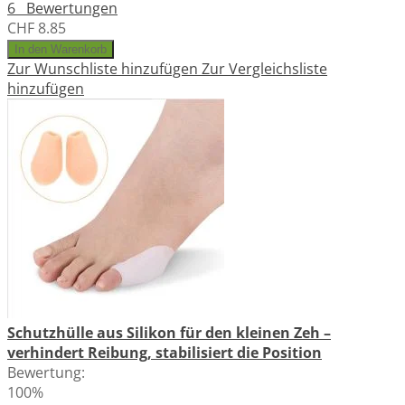
6
Bewertungen
CHF 8.85
In den Warenkorb
Zur Wunschliste hinzufügen
Zur Vergleichsliste
hinzufügen
Schutzhülle aus Silikon für den kleinen Zeh –
verhindert Reibung, stabilisiert die Position
Bewertung:
100%