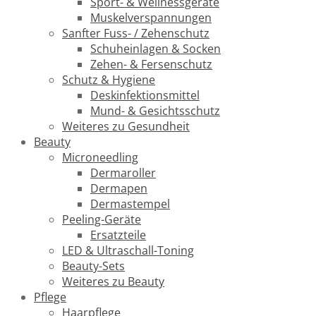
Sport- & Wellnessgeräte
Muskelverspannungen
Sanfter Fuss- / Zehenschutz
Schuheinlagen & Socken
Zehen- & Fersenschutz
Schutz & Hygiene
Deskinfektionsmittel
Mund- & Gesichtsschutz
Weiteres zu Gesundheit
Beauty
Microneedling
Dermaroller
Dermapen
Dermastempel
Peeling-Geräte
Ersatzteile
LED & Ultraschall-Toning
Beauty-Sets
Weiteres zu Beauty
Pflege
Haarpflege