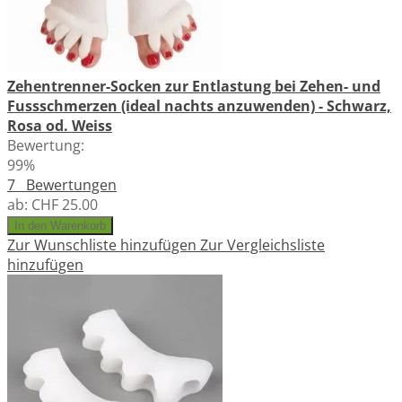
Zehentrenner-Socken zur Entlastung bei Zehen- und
Fussschmerzen (ideal nachts anzuwenden) - Schwarz,
Rosa od. Weiss
Bewertung:
99%
7
Bewertungen
ab:
CHF 25.00
In den Warenkorb
Zur Wunschliste hinzufügen
Zur Vergleichsliste
hinzufügen