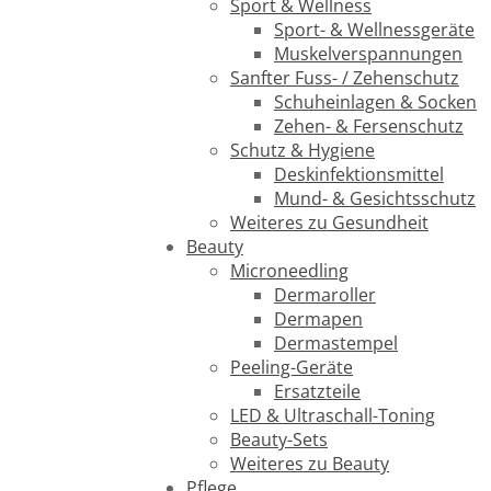
Sport & Wellness
Sport- & Wellnessgeräte
Muskelverspannungen
Sanfter Fuss- / Zehenschutz
Schuheinlagen & Socken
Zehen- & Fersenschutz
Schutz & Hygiene
Deskinfektionsmittel
Mund- & Gesichtsschutz
Weiteres zu Gesundheit
Beauty
Microneedling
Dermaroller
Dermapen
Dermastempel
Peeling-Geräte
Ersatzteile
LED & Ultraschall-Toning
Beauty-Sets
Weiteres zu Beauty
Pflege