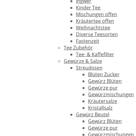
Ingwer
Kinder Tee
Mischungen offen
Kräutertee offen
Weihnachtstee
Diverse Teesorten
Fastenzeit
Tee Zubehör
Tee- & Kaffefilter
Gewürze & Salze
Streudosen
Blüten Zucker
Gewürz Blüten
Gewürze pur
Gewürzmischungen
Kräutersalze
Kristallsalz
Gewürz Beutel
Gewürz Blüten
Gewürze pur
Gewürzmischungen