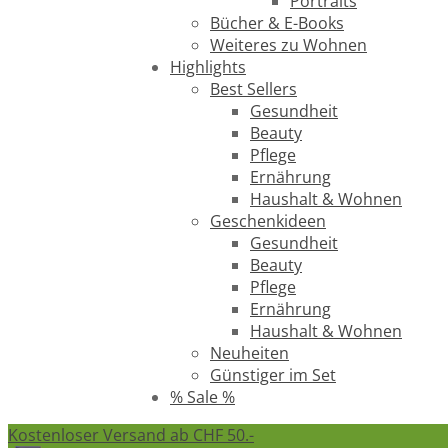
Portraits
Bücher & E-Books
Weiteres zu Wohnen
Highlights
Best Sellers
Gesundheit
Beauty
Pflege
Ernährung
Haushalt & Wohnen
Geschenkideen
Gesundheit
Beauty
Pflege
Ernährung
Haushalt & Wohnen
Neuheiten
Günstiger im Set
% Sale %
Kostenloser Versand ab CHF 50.-