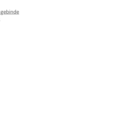
gebinde
e