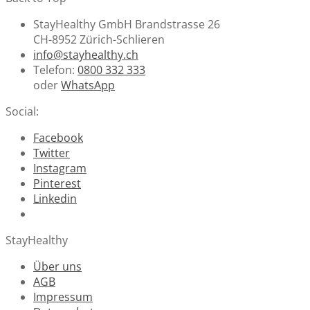
StayHealthy GmbH Brandstrasse 26
CH-8952 Zürich-Schlieren
info@stayhealthy.ch
Telefon:
0800 332 333
oder
WhatsApp
Social:
Facebook
Twitter
Instagram
Pinterest
Linkedin
StayHealthy
Über uns
AGB
Impressum