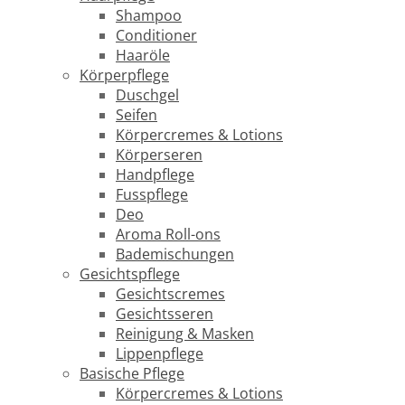
Shampoo
Conditioner
Haaröle
Körperpflege
Duschgel
Seifen
Körpercremes & Lotions
Körperseren
Handpflege
Fusspflege
Deo
Aroma Roll-ons
Bademischungen
Gesichtspflege
Gesichtscremes
Gesichtsseren
Reinigung & Masken
Lippenpflege
Basische Pflege
Körpercremes & Lotions