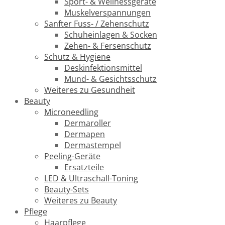
Sport- & Wellnessgeräte
Muskelverspannungen
Sanfter Fuss- / Zehenschutz
Schuheinlagen & Socken
Zehen- & Fersenschutz
Schutz & Hygiene
Deskinfektionsmittel
Mund- & Gesichtsschutz
Weiteres zu Gesundheit
Beauty
Microneedling
Dermaroller
Dermapen
Dermastempel
Peeling-Geräte
Ersatzteile
LED & Ultraschall-Toning
Beauty-Sets
Weiteres zu Beauty
Pflege
Haarpflege