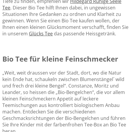
Tiefe zu finden, empfehlen wir
Hildegard Ruhige Seele
Tee
. Dieser Bio Tee hilft Ihnen dabei, in ungewissen
Situationen Ihre Gedanken zu ordnen und Klarheit zu
gewinnen. Wenn Sie einen Bio Tee kaufen wollen, der
Ihnen einen kleinen Glücksmoment verschafft, finden Sie
in unserem
Glücks Tee
das passende Heissgetränk.
Bio Tee für kleine Feinschmecker
„Weit, weit draussen vor der Stadt, dort, wo die Natur
kein Ende hat, schaukeln zwischen Blumenstängel´ wild
und frech drei kleine Bengel“. Constanze, Moritz und
Leander, so heissen die „Bio-Bengelchen“, die vor allem
kleinen Feinschmeckern Appetit auf leckere
Teemischungen aus kontrolliert biologischem Anbau
machen. Entdecken Sie die verschiedenen
Geschmacksrichtungen der Bio-Bengelchen und führen
Sie Ihre Kinder mit der farbenfrohen Tee-Box an Bio Tee
heran.