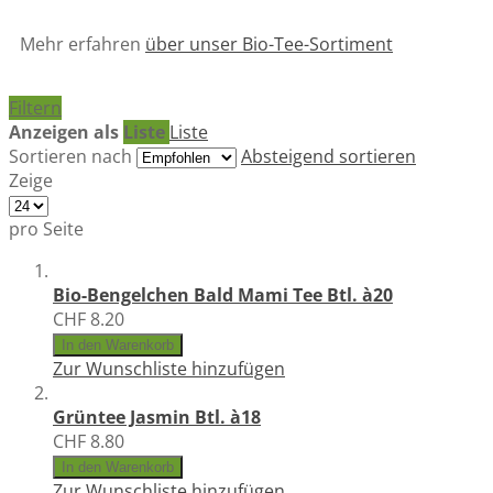
Mehr erfahren
über unser Bio-Tee-Sortiment
Filtern
Anzeigen als
Liste
Liste
Sortieren nach
Absteigend sortieren
Zeige
pro Seite
Bio-Bengelchen Bald Mami Tee Btl. à20
CHF 8.20
In den Warenkorb
Zur Wunschliste hinzufügen
Grüntee Jasmin Btl. à18
CHF 8.80
In den Warenkorb
Zur Wunschliste hinzufügen