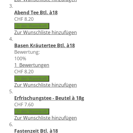
Abend Tee Btl. à18
CHF 8.20
In den Warenkorb
Zur Wunschliste hinzufügen
Basen Kräutertee Btl. à18
Bewertung:
100%
1
Bewertungen
CHF 8.20
In den Warenkorb
Zur Wunschliste hinzufügen
Erfrischungstee - Beutel à 18g
CHF 7.60
In den Warenkorb
Zur Wunschliste hinzufügen
Fastenzeit Btl. à18