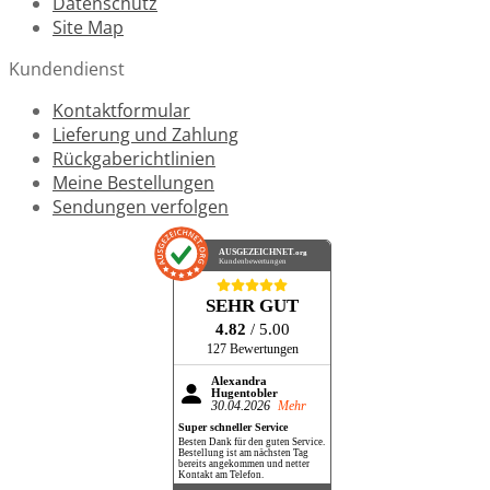
Datenschutz
Site Map
Kundendienst
Kontaktformular
Lieferung und Zahlung
Rückgaberichtlinien
Meine Bestellungen
Sendungen verfolgen
AUSGEZEICHNET
.org
Kundenbewertungen
SEHR GUT
4.82
/ 5.00
127 Bewertungen
Alexandra
Hugentobler
30.04.2026
Mehr
Super schneller Service
Besten Dank für den guten Service.
Bestellung ist am nächsten Tag
bereits angekommen und netter
Kontakt am Telefon.