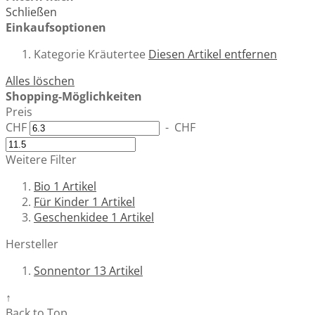
Schließen
Einkaufsoptionen
Kategorie
Kräutertee
Diesen Artikel entfernen
Alles löschen
Shopping-Möglichkeiten
Preis
CHF
-
CHF
Weitere Filter
Bio
1
Artikel
Für Kinder
1
Artikel
Geschenkidee
1
Artikel
Hersteller
Sonnentor
13
Artikel
↑
Back to Top