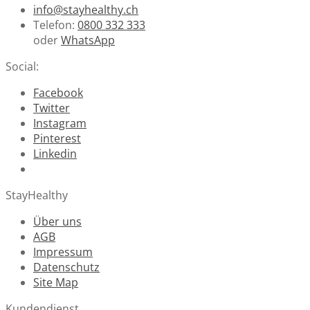
info@stayhealthy.ch
Telefon:
0800 332 333
oder
WhatsApp
Social:
Facebook
Twitter
Instagram
Pinterest
Linkedin
StayHealthy
Über uns
AGB
Impressum
Datenschutz
Site Map
Kundendienst