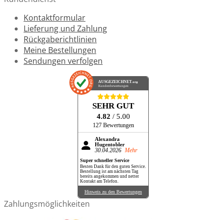
Kontaktformular
Lieferung und Zahlung
Rückgaberichtlinien
Meine Bestellungen
Sendungen verfolgen
AUSGEZEICHNET
.org
Kundenbewertungen
SEHR GUT
4.82
/ 5.00
127 Bewertungen
Alexandra
Hugentobler
30.04.2026
Mehr
Super schneller Service
Besten Dank für den guten Service.
Bestellung ist am nächsten Tag
bereits angekommen und netter
Kontakt am Telefon.
Hinweis zu den Bewertungen
Zahlungsmöglichkeiten