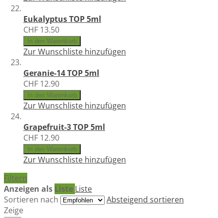
Eukalyptus TOP 5ml
CHF 13.50
In den Warenkorb
Zur Wunschliste hinzufügen
Geranie-14 TOP 5ml
CHF 12.90
In den Warenkorb
Zur Wunschliste hinzufügen
Grapefruit-3 TOP 5ml
CHF 12.90
In den Warenkorb
Zur Wunschliste hinzufügen
Filtern
Anzeigen als
Liste
Liste
Sortieren nach
Absteigend sortieren
Zeige