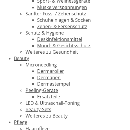
Sport- & Wellnessgeräte
Muskelverspannungen
Sanfter Fuss- / Zehenschutz
Schuheinlagen & Socken
Zehen- & Fersenschutz
Schutz & Hygiene
Deskinfektionsmittel
Mund- & Gesichtsschutz
Weiteres zu Gesundheit
Beauty
Microneedling
Dermaroller
Dermapen
Dermastempel
Peeling-Geräte
Ersatzteile
LED & Ultraschall-Toning
Beauty-Sets
Weiteres zu Beauty
Pflege
Haarpflege