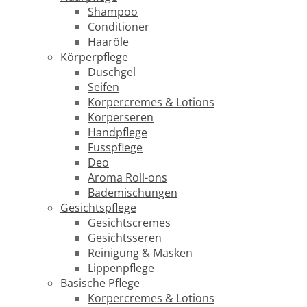
Shampoo
Conditioner
Haaröle
Körperpflege
Duschgel
Seifen
Körpercremes & Lotions
Körperseren
Handpflege
Fusspflege
Deo
Aroma Roll-ons
Bademischungen
Gesichtspflege
Gesichtscremes
Gesichtsseren
Reinigung & Masken
Lippenpflege
Basische Pflege
Körpercremes & Lotions