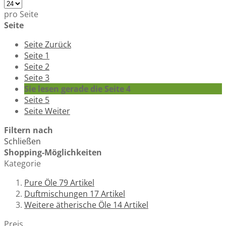
pro Seite
Seite
Seite
Zurück
Seite
1
Seite
2
Seite
3
Sie lesen gerade die Seite
4
Seite
5
Seite
Weiter
Filtern nach
Schließen
Shopping-Möglichkeiten
Kategorie
Pure Öle
79
Artikel
Duftmischungen
17
Artikel
Weitere ätherische Öle
14
Artikel
Preis