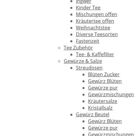
Ingwer
Kinder Tee
Mischungen offen
Kräutertee offen
Weihnachtstee
Diverse Teesorten
Fastenzeit
Tee Zubehör
Tee- & Kaffefilter
Gewürze & Salze
Streudosen
Blüten Zucker
Gewürz Blüten
Gewürze pur
Gewürzmischungen
Kräutersalze
Kristallsalz
Gewürz Beutel
Gewürz Blüten
Gewürze pur
Gewürzmischungen