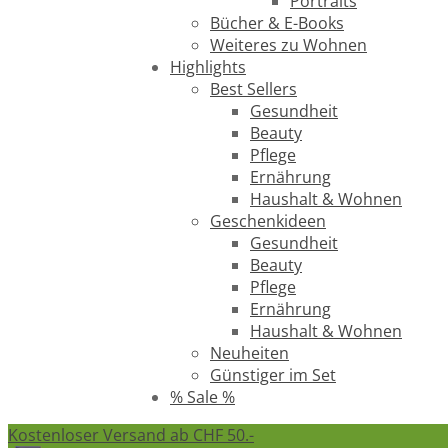
Portraits
Bücher & E-Books
Weiteres zu Wohnen
Highlights
Best Sellers
Gesundheit
Beauty
Pflege
Ernährung
Haushalt & Wohnen
Geschenkideen
Gesundheit
Beauty
Pflege
Ernährung
Haushalt & Wohnen
Neuheiten
Günstiger im Set
% Sale %
Kostenloser Versand ab CHF 50.-