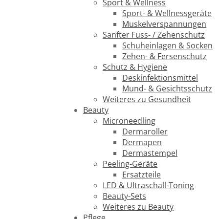
Sport & Wellness
Sport- & Wellnessgeräte
Muskelverspannungen
Sanfter Fuss- / Zehenschutz
Schuheinlagen & Socken
Zehen- & Fersenschutz
Schutz & Hygiene
Deskinfektionsmittel
Mund- & Gesichtsschutz
Weiteres zu Gesundheit
Beauty
Microneedling
Dermaroller
Dermapen
Dermastempel
Peeling-Geräte
Ersatzteile
LED & Ultraschall-Toning
Beauty-Sets
Weiteres zu Beauty
Pflege