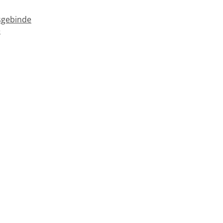
gebinde
e