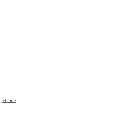
gebinde
e