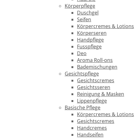
Körperpflege
Duschgel
Seifen
Körpercremes & Lotions
Körperseren
Handpflege
Fusspflege
Deo
Aroma Roll-ons
Bademischungen
Gesichtspflege
Gesichtscremes
Gesichtsseren
Reinigung & Masken
Lippenpflege
Basische Pflege
Körpercremes & Lotions
Gesichtscremes
Handcremes
Handseifen