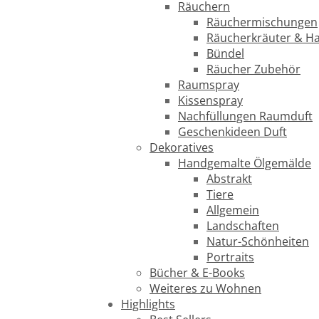
Räuchern
Räuchermischungen
Räucherkräuter & H
Bündel
Räucher Zubehör
Raumspray
Kissenspray
Nachfüllungen Raumduft
Geschenkideen Duft
Dekoratives
Handgemalte Ölgemälde
Abstrakt
Tiere
Allgemein
Landschaften
Natur-Schönheiten
Portraits
Bücher & E-Books
Weiteres zu Wohnen
Highlights