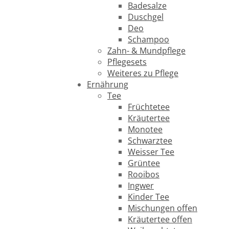
Badesalze
Duschgel
Deo
Schampoo
Zahn- & Mundpflege
Pflegesets
Weiteres zu Pflege
Ernährung
Tee
Früchtetee
Kräutertee
Monotee
Schwarztee
Weisser Tee
Grüntee
Rooibos
Ingwer
Kinder Tee
Mischungen offen
Kräutertee offen