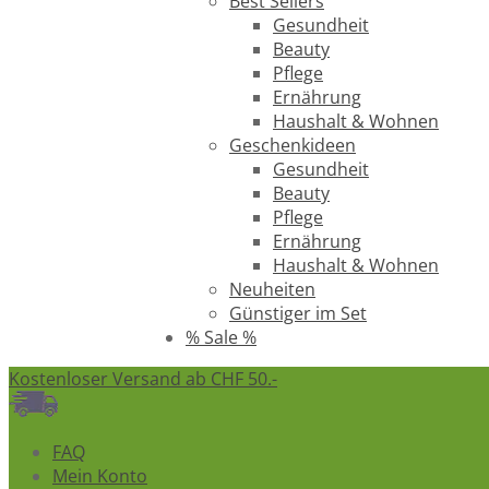
Best Sellers
Gesundheit
Beauty
Pflege
Ernährung
Haushalt & Wohnen
Geschenkideen
Gesundheit
Beauty
Pflege
Ernährung
Haushalt & Wohnen
Neuheiten
Günstiger im Set
% Sale %
Kostenloser Versand ab CHF 50.-
FAQ
Mein Konto