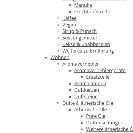
Manuka
Fruchtaufstriche
Kaffee
Vegan
Sirup & Punsch
Süssungsmittel
Kekse & Knabbereien
Weiteres zu Ernährung
Wohnen
Aromavernebler
Aromaverneblergeräte
Ersatzteile
Aromalampen
Duftkerzen
Duftsteine
Düfte & ätherische Öle
Ätherische Öle
Pure Öle
Duftmischungen
Weitere ätherische Ö