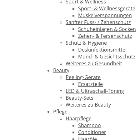
Sport & Wellness
Sport- & Wellnessgeräte
Muskelverspannungen
Sanfter Fuss- / Zehenschutz
Schuheinlagen & Socken
Zehen- & Fersenschutz
Schutz & Hygiene
Deskinfektionsmittel
Mund- & Gesichtsschutz
Weiteres zu Gesundheit
Beauty
Peeling-Geräte
Ersatzteile
LED & Ultraschall-Toning
Beauty-Sets
Weiteres zu Beauty
Pflege
Haarpflege
Shampoo
Conditioner
Haaröle