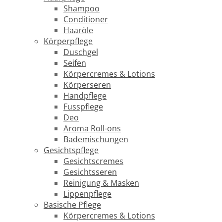
Shampoo
Conditioner
Haaröle
Körperpflege
Duschgel
Seifen
Körpercremes & Lotions
Körperseren
Handpflege
Fusspflege
Deo
Aroma Roll-ons
Bademischungen
Gesichtspflege
Gesichtscremes
Gesichtsseren
Reinigung & Masken
Lippenpflege
Basische Pflege
Körpercremes & Lotions