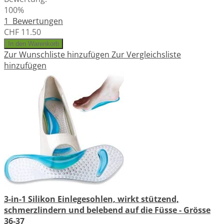
100%
1
Bewertungen
CHF 11.50
In den Warenkorb
Zur Wunschliste hinzufügen
Zur Vergleichsliste
hinzufügen
3-in-1 Silikon Einlegesohlen, wirkt stützend,
schmerzlindern und belebend auf die Füsse - Grösse
36-37