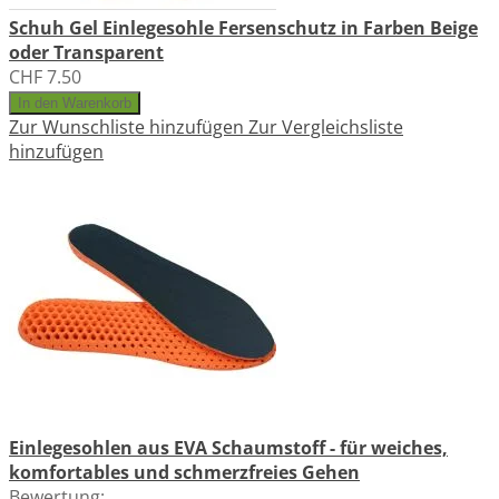
Schuh Gel Einlegesohle Fersenschutz in Farben Beige
oder Transparent
CHF 7.50
In den Warenkorb
Zur Wunschliste hinzufügen
Zur Vergleichsliste
hinzufügen
Einlegesohlen aus EVA Schaumstoff - für weiches,
komfortables und schmerzfreies Gehen
Bewertung: