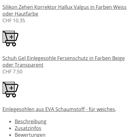
Silikon Zehen Korrektor Hallux Valgus in Farben Weiss
oder Hautfarbe
CHF 10.35
Schuh Gel Einlegesohle Fersenschutz in Farben Beige
oder Transparent
CHF 7.50
Einlegesohlen aus EVA Schaumstoff - für weiches,
komfortables und schmerzfreies Gehen
Beschreibung
CHF 11.50
Zusatzinfos
Bewertungen