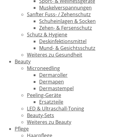
Sport- & Wellnessgeräte
Muskelverspannungen
Sanfter Fuss- / Zehenschutz
Schuheinlagen & Socken
Zehen- & Fersenschutz
Schutz & Hygiene
Deskinfektionsmittel
Mund- & Gesichtsschutz
Weiteres zu Gesundheit
Beauty
Microneedling
Dermaroller
Dermapen
Dermastempel
Peeling-Geräte
Ersatzteile
LED & Ultraschall-Toning
Beauty-Sets
Weiteres zu Beauty
Pflege
Haarpflege