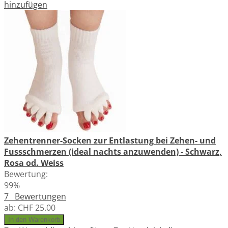
hinzufügen
Zehentrenner-Socken zur Entlastung bei Zehen- und
Fussschmerzen (ideal nachts anzuwenden) - Schwarz,
Rosa od. Weiss
Bewertung:
99%
7
Bewertungen
ab:
CHF 25.00
In den Warenkorb