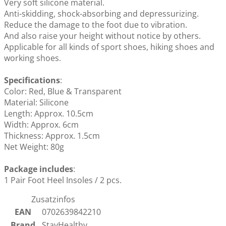
Very soft silicone material.
Anti-skidding, shock-absorbing and depressurizing.
Reduce the damage to the foot due to vibration.
And also raise your height without notice by others.
Applicable for all kinds of sport shoes, hiking shoes and
working shoes.
Specifications
:
Color: Red, Blue & Transparent
Material: Silicone
Length: Approx. 10.5cm
Width: Approx. 6cm
Thickness: Approx. 1.5cm
Net Weight: 80g
Package includes
:
1 Pair Foot Heel Insoles / 2 pcs.
Zusatzinfos
EAN
0702639842210
Brand
StayHealthy