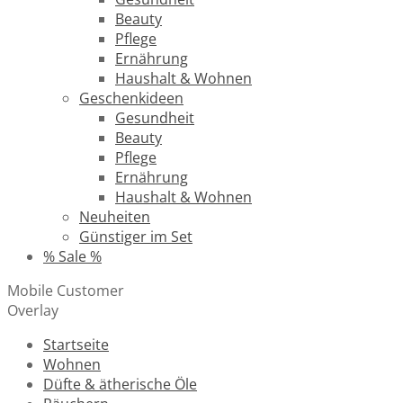
Beauty
Pflege
Ernährung
Haushalt & Wohnen
Geschenkideen
Gesundheit
Beauty
Pflege
Ernährung
Haushalt & Wohnen
Neuheiten
Günstiger im Set
% Sale %
Mobile Customer
Overlay
Startseite
Wohnen
Düfte & ätherische Öle