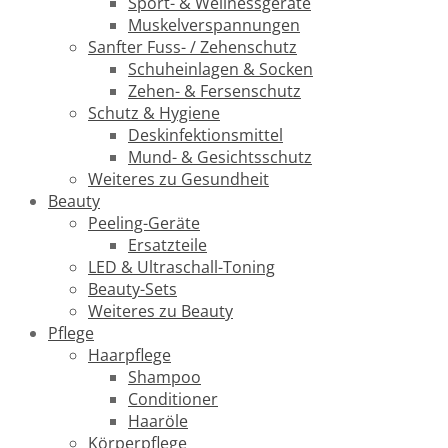
Sport- & Wellnessgeräte
Muskelverspannungen
Sanfter Fuss- / Zehenschutz
Schuheinlagen & Socken
Zehen- & Fersenschutz
Schutz & Hygiene
Deskinfektionsmittel
Mund- & Gesichtsschutz
Weiteres zu Gesundheit
Beauty
Peeling-Geräte
Ersatzteile
LED & Ultraschall-Toning
Beauty-Sets
Weiteres zu Beauty
Pflege
Haarpflege
Shampoo
Conditioner
Haaröle
Körperpflege