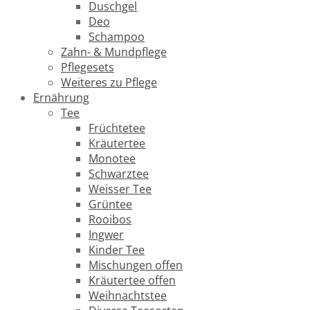
Duschgel
Deo
Schampoo
Zahn- & Mundpflege
Pflegesets
Weiteres zu Pflege
Ernährung
Tee
Früchtetee
Kräutertee
Monotee
Schwarztee
Weisser Tee
Grüntee
Rooibos
Ingwer
Kinder Tee
Mischungen offen
Kräutertee offen
Weihnachtstee