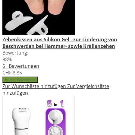
Zehenkissen aus Silikon Gel - zur Linderung von
Beschwerden bei Hammer- sowie Krallenzehen
Bewertung:
98%
5
Bewertungen
CHF 8.85
In den Warenkorb
Zur Wunschliste hinzufügen
Zur Vergleichsliste
hinzufügen