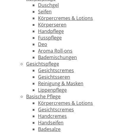
Duschgel
Seifen
Körpercremes & Lotions
Körperseren
Handpflege
Fusspflege
Deo
Aroma Roll-ons
Bademischungen
Gesichtspflege
Gesichtscremes
Gesichtsseren
Reinigung & Masken
Lippenpflege
Basische Pflege
Körpercremes & Lotions
Gesichtscremes
Handcremes
Handseifen
Badesalze