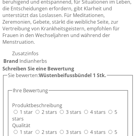
beruhigend und entspannend, für Situationen im Leben,
die Entscheidungen erfordern, gibt Klarheit und
unterstützt das Loslassen. Für Meditationen,
Zeremonien, Gebete, stärkt die weibliche Seite, zur
Vertreibung von Krankheitsgeistern, empfohlen für
Frauen in den Wechseljahren und während der
Menstruation.
Zusatzinfos
Brand
Indianherbs
Schreiben Sie eine Bewertung
Sie bewerten:
Wüstenbeifussbündel 1 Stk.
Ihre Bewertung
Produktbeschreibung
1 star
2 stars
3 stars
4 stars
5
stars
Qualität
1 star
2 stars
3 stars
4 stars
5