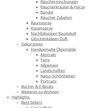
Räuchermischungen
Räucherkräuter & Harze
Bündel
Räucher Zubehör
Raumspray
Kissenspray
Nachfüllungen Raumduft
Geschenkideen Duft
Dekoratives
Handgemalte Ölgemälde
Abstrakt
Tiere
Allgemein
Landschaften
Natur-Schönheiten
Portraits
Bücher & E-Books
Weiteres zu Wohnen
Highlights
Best Sellers
Gesundheit