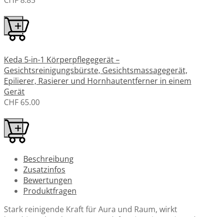
CHF 8.85
Keda 5-in-1 Körperpflegegerät –
Gesichtsreinigungsbürste, Gesichtsmassagegerät,
Epilierer, Rasierer und Hornhautentferner in einem
Gerät
CHF 65.00
Beschreibung
Zusatzinfos
Bewertungen
Produktfragen
Stark reinigende Kraft für Aura und Raum, wirkt