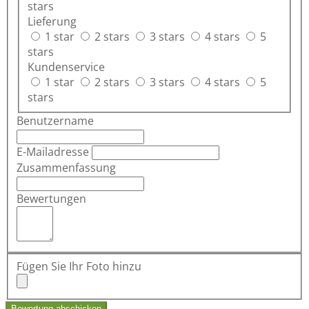
stars
Lieferung
1 star
2 stars
3 stars
4 stars
5
stars
Kundenservice
1 star
2 stars
3 stars
4 stars
5
stars
Benutzername
E-Mailadresse
Zusammenfassung
Bewertungen
Fügen Sie Ihr Foto hinzu
Bewertung abschicken