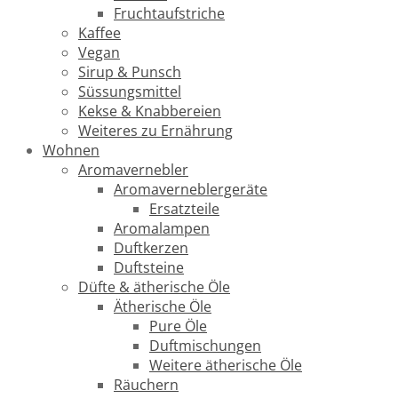
Fruchtaufstriche
Kaffee
Vegan
Sirup & Punsch
Süssungsmittel
Kekse & Knabbereien
Weiteres zu Ernährung
Wohnen
Aromavernebler
Aromaverneblergeräte
Ersatzteile
Aromalampen
Duftkerzen
Duftsteine
Düfte & ätherische Öle
Ätherische Öle
Pure Öle
Duftmischungen
Weitere ätherische Öle
Räuchern