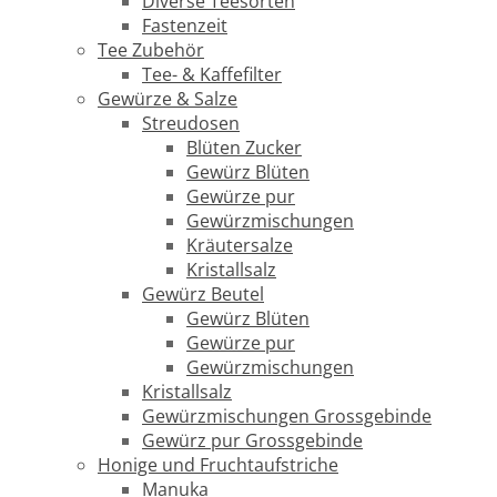
Diverse Teesorten
Fastenzeit
Tee Zubehör
Tee- & Kaffefilter
Gewürze & Salze
Streudosen
Blüten Zucker
Gewürz Blüten
Gewürze pur
Gewürzmischungen
Kräutersalze
Kristallsalz
Gewürz Beutel
Gewürz Blüten
Gewürze pur
Gewürzmischungen
Kristallsalz
Gewürzmischungen Grossgebinde
Gewürz pur Grossgebinde
Honige und Fruchtaufstriche
Manuka