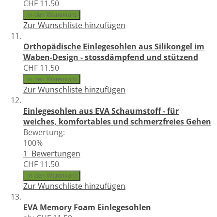
CHF 11.50
In den Warenkorb
Zur Wunschliste hinzufügen
Orthopädische Einlegesohlen aus Silikongel im
Waben-Design - stossdämpfend und stützend
CHF 11.50
In den Warenkorb
Zur Wunschliste hinzufügen
Einlegesohlen aus EVA Schaumstoff - für
weiches, komfortables und schmerzfreies Gehen
Bewertung:
100%
1
Bewertungen
CHF 11.50
In den Warenkorb
Zur Wunschliste hinzufügen
EVA Memory Foam Einlegesohlen