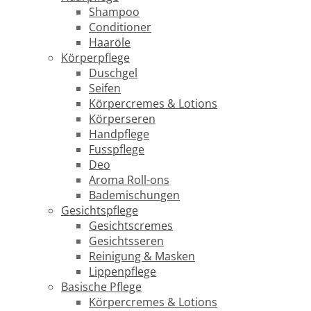
Shampoo
Conditioner
Haaröle
Körperpflege
Duschgel
Seifen
Körpercremes & Lotions
Körperseren
Handpflege
Fusspflege
Deo
Aroma Roll-ons
Bademischungen
Gesichtspflege
Gesichtscremes
Gesichtsseren
Reinigung & Masken
Lippenpflege
Basische Pflege
Körpercremes & Lotions