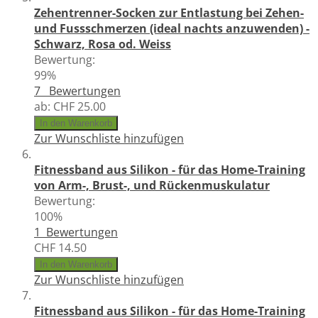
Zehentrenner-Socken zur Entlastung bei Zehen-
und Fussschmerzen (ideal nachts anzuwenden) -
Schwarz, Rosa od. Weiss
Bewertung:
99%
7
Bewertungen
ab:
CHF 25.00
In den Warenkorb
Zur Wunschliste hinzufügen
Fitnessband aus Silikon - für das Home-Training
von Arm-, Brust-, und Rückenmuskulatur
Bewertung:
100%
1
Bewertungen
CHF 14.50
In den Warenkorb
Zur Wunschliste hinzufügen
Fitnessband aus Silikon - für das Home-Training