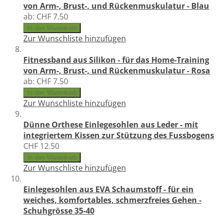
von Arm-, Brust-, und Rückenmuskulatur - Blau
ab:
CHF 7.50
In den Warenkorb
Zur Wunschliste hinzufügen
Fitnessband aus Silikon - für das Home-Training
von Arm-, Brust-, und Rückenmuskulatur - Rosa
ab:
CHF 7.50
In den Warenkorb
Zur Wunschliste hinzufügen
Dünne Orthese Einlegesohlen aus Leder - mit
integriertem Kissen zur Stützung des Fussbogens
CHF 12.50
In den Warenkorb
Zur Wunschliste hinzufügen
Einlegesohlen aus EVA Schaumstoff - für ein
weiches, komfortables, schmerzfreies Gehen -
Schuhgrösse 35-40