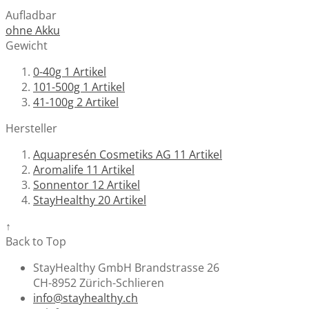
Aufladbar
ohne Akku
Gewicht
0-40g
1
Artikel
101-500g
1
Artikel
41-100g
2
Artikel
Hersteller
Aquapresén Cosmetiks AG
11
Artikel
Aromalife
11
Artikel
Sonnentor
12
Artikel
StayHealthy
20
Artikel
↑
Back to Top
StayHealthy GmbH Brandstrasse 26
CH-8952 Zürich-Schlieren
info@stayhealthy.ch