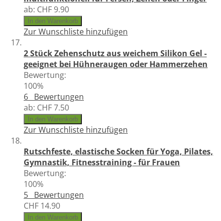
ab:
CHF 9.90
In den Warenkorb
Zur Wunschliste hinzufügen
2 Stück Zehenschutz aus weichem Silikon Gel -
geeignet bei Hühneraugen oder Hammerzehen
Bewertung:
100%
6
Bewertungen
ab:
CHF 7.50
In den Warenkorb
Zur Wunschliste hinzufügen
Rutschfeste, elastische Socken für Yoga, Pilates,
Gymnastik, Fitnesstraining - für Frauen
Bewertung:
100%
5
Bewertungen
CHF 14.90
In den Warenkorb