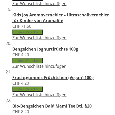
Zur Wunschliste hinzufügen
Kids Joy Aromavernebler – Ultraschallvernebler
für Kinder von Aromalife
CHF 71.50
In den Warenkorb
Zur Wunschliste hinzufügen
Bengelchen Joghurtfrüchte 100g
CHF 4.20
In den Warenkorb
Zur Wunschliste hinzufügen
Fruchtgummis Früchtchen (Vegan) 100g
CHF 4.20
In den Warenkorb
Zur Wunschliste hinzufügen
Bio-Bengelchen Bald Mami Tee Btl. à20
CHF 8.20