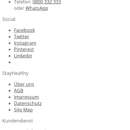
Telefon:
0800 332 333
oder
WhatsApp
Social:
Facebook
Twitter
Instagram
Pinterest
Linkedin
StayHealthy
Über uns
AGB
Impressum
Datenschutz
Site Map
Kundendienst