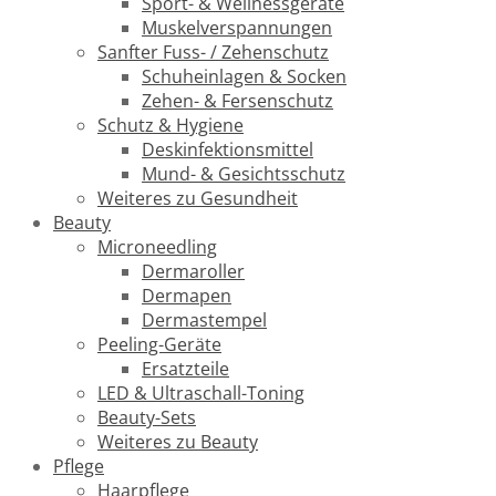
Sport- & Wellnessgeräte
Muskelverspannungen
Sanfter Fuss- / Zehenschutz
Schuheinlagen & Socken
Zehen- & Fersenschutz
Schutz & Hygiene
Deskinfektionsmittel
Mund- & Gesichtsschutz
Weiteres zu Gesundheit
Beauty
Microneedling
Dermaroller
Dermapen
Dermastempel
Peeling-Geräte
Ersatzteile
LED & Ultraschall-Toning
Beauty-Sets
Weiteres zu Beauty
Pflege
Haarpflege