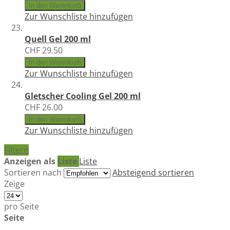
In den Warenkorb
Zur Wunschliste hinzufügen
Quell Gel 200 ml
CHF 29.50
In den Warenkorb
Zur Wunschliste hinzufügen
Gletscher Cooling Gel 200 ml
CHF 26.00
In den Warenkorb
Zur Wunschliste hinzufügen
Filtern
Anzeigen als
Liste
Liste
Sortieren nach
Absteigend sortieren
Zeige
pro Seite
Seite