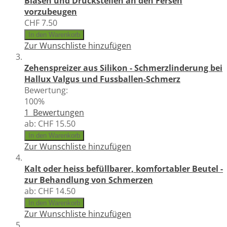
Blasen und Druckstellen an den Fersen
vorzubeugen
CHF 7.50
In den Warenkorb
Zur Wunschliste hinzufügen
Zehenspreizer aus Silikon - Schmerzlinderung bei
Hallux Valgus und Fussballen-Schmerz
Bewertung:
100%
1
Bewertungen
ab:
CHF 15.50
In den Warenkorb
Zur Wunschliste hinzufügen
Kalt oder heiss befüllbarer, komfortabler Beutel -
zur Behandlung von Schmerzen
ab:
CHF 14.50
In den Warenkorb
Zur Wunschliste hinzufügen