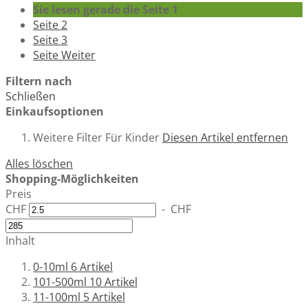
Sie lesen gerade die Seite
1
Seite
2
Seite
3
Seite
Weiter
Filtern nach
Schließen
Einkaufsoptionen
Weitere Filter
Für Kinder
Diesen Artikel entfernen
Alles löschen
Shopping-Möglichkeiten
Preis
CHF
-
CHF
Inhalt
0-10ml
6
Artikel
101-500ml
10
Artikel
11-100ml
5
Artikel