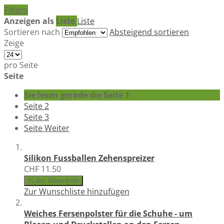
Filtern
Anzeigen als
Liste
Liste
Sortieren nach
Absteigend sortieren
Zeige
pro Seite
Seite
Sie lesen gerade die Seite
1
Seite
2
Seite
3
Seite
Weiter
Silikon Fussballen Zehenspreizer
CHF 11.50
In den Warenkorb
Zur Wunschliste hinzufügen
Weiches Fersenpolster für die Schuhe - um