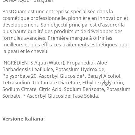
LA MARQUE PostQuam
PostQuam est une entreprise spécialisée dans la
cosmétique professionnelle, pionnière en innovation et
développement. Son objectif principal est d'assurer la
plus haute qualité des produits et de développer des
formules avancées. Première marque à offrir les
meilleurs et plus efficaces traitements esthétiques pour
la peau et le cheveu.
INGRÉDIENTS Aqua (Water), Propanediol, Aloe
Barbadensis Leaf Juice, Potassium Hydroxide,
Polysorbate 20, Ascorbyl Glucoside*, Benzyl Alcohol,
Tetrasodium Glutamate Diacetate, Ethylhexylglycerin,
Sodium Citrate, Citric Acid, Sodium Benzoate, Potassium
Sorbate. * Ascorbyl Glucoside: Fase Sólida.
Versione Italiana: