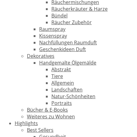
Räuchermischungen
Räucherkräuter & Harze
Bündel
Räucher Zubehör
Raumspray
Kissenspray
Nachfüllungen Raumduft
Geschenkideen Duft
Dekoratives
Handgemalte Ölgemälde
Abstrakt
Tiere
Allgemein
Landschaften
Natur-Schönheiten
Portraits
Bücher & E-Books
Weiteres zu Wohnen
Highlights
Best Sellers
Gesundheit