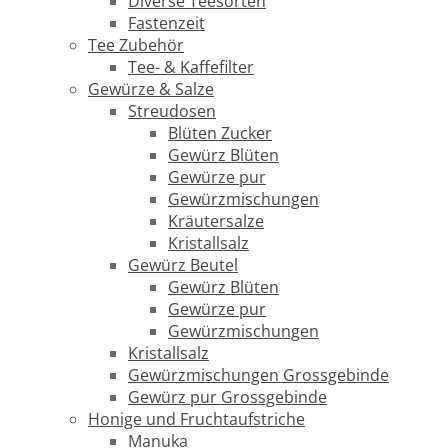
Diverse Teesorten
Fastenzeit
Tee Zubehör
Tee- & Kaffefilter
Gewürze & Salze
Streudosen
Blüten Zucker
Gewürz Blüten
Gewürze pur
Gewürzmischungen
Kräutersalze
Kristallsalz
Gewürz Beutel
Gewürz Blüten
Gewürze pur
Gewürzmischungen
Kristallsalz
Gewürzmischungen Grossgebinde
Gewürz pur Grossgebinde
Honige und Fruchtaufstriche
Manuka