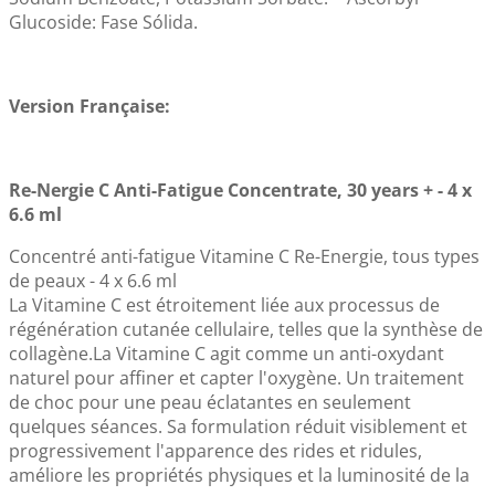
Glucoside: Fase Sólida.
Version Française:
Re-Nergie C Anti-Fatigue Concentrate, 30 years + - 4 x
6.6 ml
Concentré anti-fatigue Vitamine C Re-Energie, tous types
de peaux - 4 x 6.6 ml
La Vitamine C est étroitement liée aux processus de
régénération cutanée cellulaire, telles que la synthèse de
collagène.La Vitamine C agit comme un anti-oxydant
naturel pour affiner et capter l'oxygène. Un traitement
de choc pour une peau éclatantes en seulement
quelques séances. Sa formulation réduit visiblement et
progressivement l'apparence des rides et ridules,
améliore les propriétés physiques et la luminosité de la