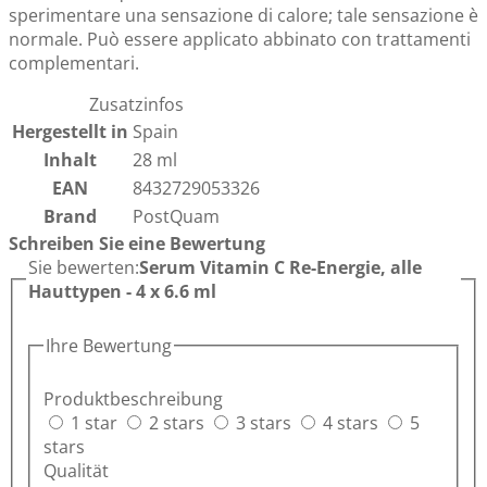
sperimentare una sensazione di calore; tale sensazione è
normale. Può essere applicato abbinato con trattamenti
complementari.
Zusatzinfos
Hergestellt in
Spain
Inhalt
28 ml
EAN
8432729053326
Brand
PostQuam
Schreiben Sie eine Bewertung
Sie bewerten:
Serum Vitamin C Re-Energie, alle
Hauttypen - 4 x 6.6 ml
Ihre Bewertung
Produktbeschreibung
1 star
2 stars
3 stars
4 stars
5
stars
Qualität