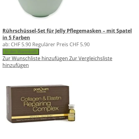
Rührschüssel-Set für Jelly Pflegemasken – mit Spatel
in 5 Farben
ab:
CHF 5.90
Regulärer Preis
CHF 5.90
In den Warenkorb
Zur Wunschliste hinzufügen
Zur Vergleichsliste
hinzufügen