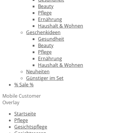
Beauty
Pflege
Ernährung
Haushalt & Wohnen
Geschenkideen
Gesundheit
Beauty
Pflege
Ernährung
Haushalt & Wohnen
Neuheiten
Günstiger im Set
% Sale %
Mobile Customer
Overlay
Startseite
Pflege
Gesichtspflege