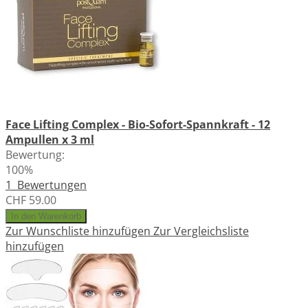
Face Lifting Complex - Bio-Sofort-Spannkraft - 12
Ampullen x 3 ml
Bewertung:
100%
1
Bewertungen
CHF 59.00
In den Warenkorb
Zur Wunschliste hinzufügen
Zur Vergleichsliste
hinzufügen