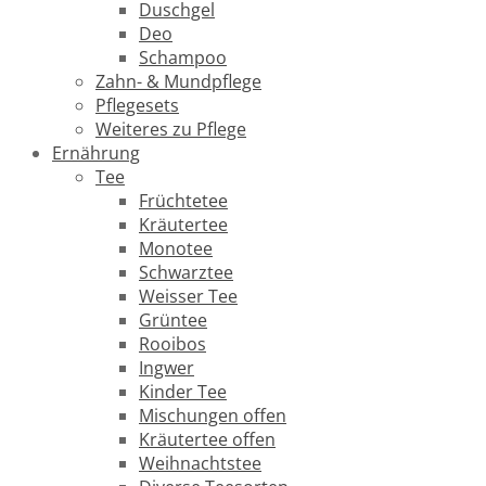
Duschgel
Deo
Schampoo
Zahn- & Mundpflege
Pflegesets
Weiteres zu Pflege
Ernährung
Tee
Früchtetee
Kräutertee
Monotee
Schwarztee
Weisser Tee
Grüntee
Rooibos
Ingwer
Kinder Tee
Mischungen offen
Kräutertee offen
Weihnachtstee