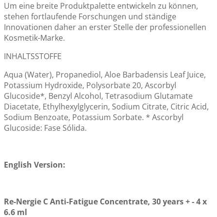
Um eine breite Produktpalette entwickeln zu können,
stehen fortlaufende Forschungen und ständige
Innovationen daher an erster Stelle der professionellen
Kosmetik-Marke.
INHALTSSTOFFE
Aqua (Water), Propanediol, Aloe Barbadensis Leaf Juice,
Potassium Hydroxide, Polysorbate 20, Ascorbyl
Glucoside*, Benzyl Alcohol, Tetrasodium Glutamate
Diacetate, Ethylhexylglycerin, Sodium Citrate, Citric Acid,
Sodium Benzoate, Potassium Sorbate. * Ascorbyl
Glucoside: Fase Sólida.
English Version:
Re-Nergie C Anti-Fatigue Concentrate, 30 years + - 4 x
6.6 ml