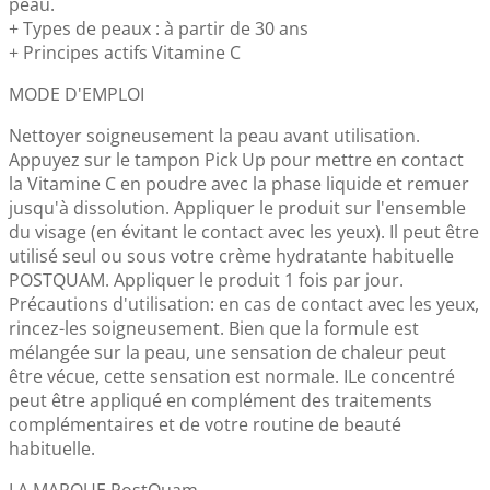
peau.
+ Types de peaux : à partir de 30 ans
+ Principes actifs Vitamine C
MODE D'EMPLOI
Nettoyer soigneusement la peau avant utilisation.
Appuyez sur le tampon Pick Up pour mettre en contact
la Vitamine C en poudre avec la phase liquide et remuer
jusqu'à dissolution. Appliquer le produit sur l'ensemble
du visage (en évitant le contact avec les yeux). Il peut être
utilisé seul ou sous votre crème hydratante habituelle
POSTQUAM. Appliquer le produit 1 fois par jour.
Précautions d'utilisation: en cas de contact avec les yeux,
rincez-les soigneusement. Bien que la formule est
mélangée sur la peau, une sensation de chaleur peut
être vécue, cette sensation est normale. ILe concentré
peut être appliqué en complément des traitements
complémentaires et de votre routine de beauté
habituelle.