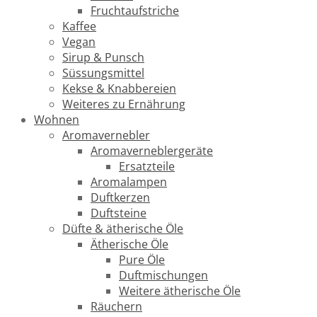
Fruchtaufstriche
Kaffee
Vegan
Sirup & Punsch
Süssungsmittel
Kekse & Knabbereien
Weiteres zu Ernährung
Wohnen
Aromavernebler
Aromaverneblergeräte
Ersatzteile
Aromalampen
Duftkerzen
Duftsteine
Düfte & ätherische Öle
Ätherische Öle
Pure Öle
Duftmischungen
Weitere ätherische Öle
Räuchern