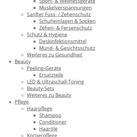
Sport- & Wellnessgeräte
Muskelverspannungen
Sanfter Fuss- / Zehenschutz
Schuheinlagen & Socken
Zehen- & Fersenschutz
Schutz & Hygiene
Deskinfektionsmittel
Mund- & Gesichtsschutz
Weiteres zu Gesundheit
Beauty
Peeling-Geräte
Ersatzteile
LED & Ultraschall-Toning
Beauty-Sets
Weiteres zu Beauty
Pflege
Haarpflege
Shampoo
Conditioner
Haaröle
Körperpflege