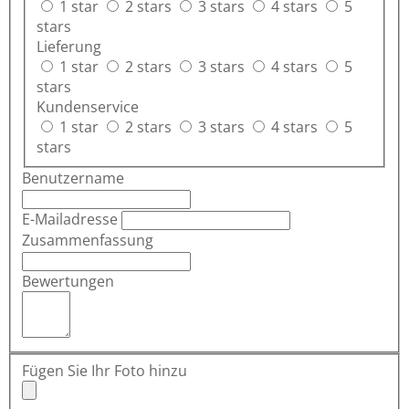
1 star
2 stars
3 stars
4 stars
5
stars
Lieferung
1 star
2 stars
3 stars
4 stars
5
stars
Kundenservice
1 star
2 stars
3 stars
4 stars
5
stars
Benutzername
E-Mailadresse
Zusammenfassung
Bewertungen
Fügen Sie Ihr Foto hinzu