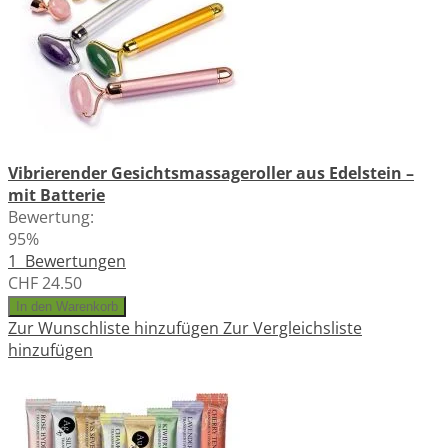
Vibrierender Gesichtsmassageroller aus Edelstein –
mit Batterie
Bewertung:
95%
1
Bewertungen
CHF 24.50
In den Warenkorb
Zur Wunschliste hinzufügen
Zur Vergleichsliste
hinzufügen