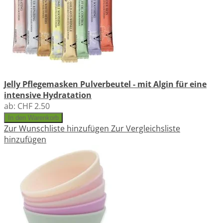
Jelly Pflegemasken Pulverbeutel - mit Algin für eine
intensive Hydratation
ab:
CHF 2.50
In den Warenkorb
Zur Wunschliste hinzufügen
Zur Vergleichsliste
hinzufügen