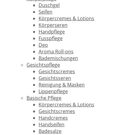
Duschgel
Seifen
Körpercremes & Lotions
Körperseren
Handpflege
Fusspflege
Deo
Aroma Roll-ons
Bademischungen
Gesichtspflege
Gesichtscremes
Gesichtsseren
Reinigung & Masken
Lippenpflege
Basische Pflege
Körpercremes & Lotions
Gesichtscremes
Handcremes
Handseifen
Badesalze