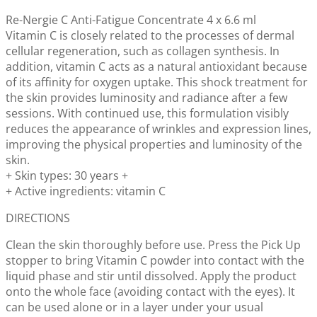
Re-Nergie C Anti-Fatigue Concentrate 4 x 6.6 ml
Vitamin C is closely related to the processes of dermal
cellular regeneration, such as collagen synthesis. In
addition, vitamin C acts as a natural antioxidant because
of its affinity for oxygen uptake. This shock treatment for
the skin provides luminosity and radiance after a few
sessions. With continued use, this formulation visibly
reduces the appearance of wrinkles and expression lines,
improving the physical properties and luminosity of the
skin.
+ Skin types: 30 years +
+ Active ingredients: vitamin C
DIRECTIONS
Clean the skin thoroughly before use. Press the Pick Up
stopper to bring Vitamin C powder into contact with the
liquid phase and stir until dissolved. Apply the product
onto the whole face (avoiding contact with the eyes). It
can be used alone or in a layer under your usual