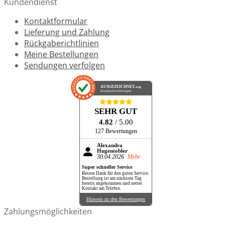
Kundendienst
Kontaktformular
Lieferung und Zahlung
Rückgaberichtlinien
Meine Bestellungen
Sendungen verfolgen
AUSGEZEICHNET
.org
Kundenbewertungen
SEHR GUT
4.82
/ 5.00
127 Bewertungen
Alexandra
Hugentobler
30.04.2026
Mehr
Super schneller Service
Besten Dank für den guten Service.
Bestellung ist am nächsten Tag
bereits angekommen und netter
Kontakt am Telefon.
Hinweis zu den Bewertungen
Zahlungsmöglichkeiten