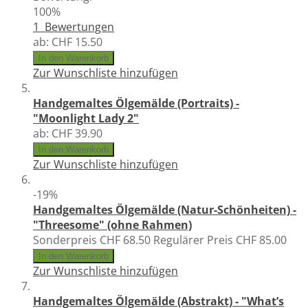
100%
1
Bewertungen
ab:
CHF 15.50
In den Warenkorb
Zur Wunschliste hinzufügen
Handgemaltes Ölgemälde (Portraits) -
"Moonlight Lady 2"
ab:
CHF 39.90
In den Warenkorb
Zur Wunschliste hinzufügen
-19%
Handgemaltes Ölgemälde (Natur-Schönheiten) -
"Threesome" (ohne Rahmen)
Sonderpreis
CHF 68.50
Regulärer Preis
CHF 85.00
In den Warenkorb
Zur Wunschliste hinzufügen
Handgemaltes Ölgemälde (Abstrakt) - "What’s