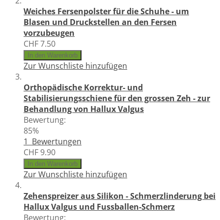
Weiches Fersenpolster für die Schuhe - um
Blasen und Druckstellen an den Fersen
vorzubeugen
CHF 7.50
In den Warenkorb
Zur Wunschliste hinzufügen
Orthopädische Korrektur- und
Stabilisierungsschiene für den grossen Zeh - zur
Behandlung von Hallux Valgus
Bewertung:
85%
1
Bewertungen
CHF 9.90
In den Warenkorb
Zur Wunschliste hinzufügen
Zehenspreizer aus Silikon - Schmerzlinderung bei
Hallux Valgus und Fussballen-Schmerz
Bewertung: