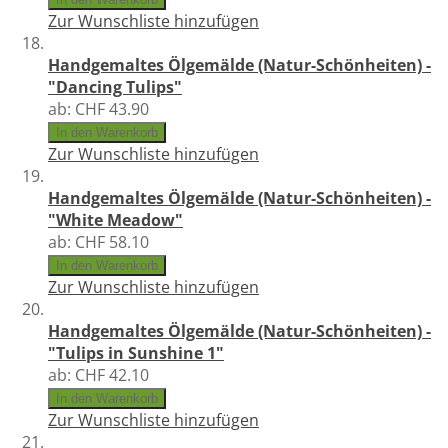
Zur Wunschliste hinzufügen
Handgemaltes Ölgemälde (Natur-Schönheiten) -
"Dancing Tulips"
ab:
CHF 43.90
In den Warenkorb
Zur Wunschliste hinzufügen
Handgemaltes Ölgemälde (Natur-Schönheiten) -
"White Meadow"
ab:
CHF 58.10
In den Warenkorb
Zur Wunschliste hinzufügen
Handgemaltes Ölgemälde (Natur-Schönheiten) -
"Tulips in Sunshine 1"
ab:
CHF 42.10
In den Warenkorb
Zur Wunschliste hinzufügen