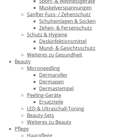
Sport- & Wellnessgeräte
Muskelverspannungen
Sanfter Fuss- / Zehenschutz
Schuheinlagen & Socken
Zehen- & Fersenschutz
Schutz & Hygiene
Deskinfektionsmittel
Mund- & Gesichtsschutz
Weiteres zu Gesundheit
Beauty
Microneedling
Dermaroller
Dermapen
Dermastempel
Peeling-Geräte
Ersatzteile
LED & Ultraschall-Toning
Beauty-Sets
Weiteres zu Beauty
Pflege
Haarpflege