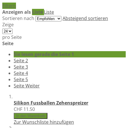
Filtern
Anzeigen als
Liste
Liste
Sortieren nach
Absteigend sortieren
Zeige
pro Seite
Seite
Sie lesen gerade die Seite
1
Seite
2
Seite
3
Seite
4
Seite
5
Seite
Weiter
Silikon Fussballen Zehenspreizer
CHF 11.50
In den Warenkorb
Zur Wunschliste hinzufügen