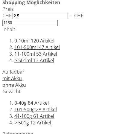
Shopping-Möglichkeiten
Preis
CHF
-
CHF
Inhalt
0-10ml
120
Artikel
101-500ml
47
Artikel
11-100ml
53
Artikel
> 501ml
13
Artikel
Aufladbar
mit Akku
ohne Akku
Gewicht
0-40g
84
Artikel
101-500g
28
Artikel
41-100g
61
Artikel
> 501g
12
Artikel