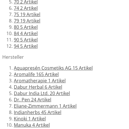
70
2
Artikel
74
2
Artikel
75
19
Artikel
79
19
Artikel
80
5
Artikel
84
4
Artikel
90
5
Artikel
94
5
Artikel
Hersteller
Aquapresén Cosmetiks AG
15
Artikel
Aromalife
165
Artikel
Aromatherapie
1
Artikel
Dabur Herbal
6
Artikel
Dabur India Ltd.
20
Artikel
Dr. Pen
24
Artikel
Eliane-Zimmermann
1
Artikel
Indianherbs
45
Artikel
Kinoki
1
Artikel
Manuka
4
Artikel