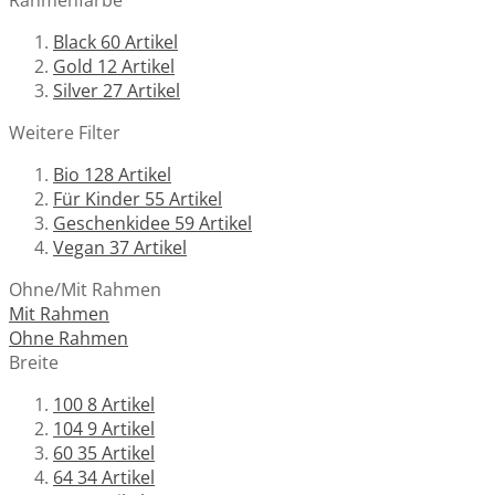
Rahmenfarbe
Black
60
Artikel
Gold
12
Artikel
Silver
27
Artikel
Weitere Filter
Bio
128
Artikel
Für Kinder
55
Artikel
Geschenkidee
59
Artikel
Vegan
37
Artikel
Ohne/Mit Rahmen
Mit Rahmen
Ohne Rahmen
Breite
100
8
Artikel
104
9
Artikel
60
35
Artikel
64
34
Artikel