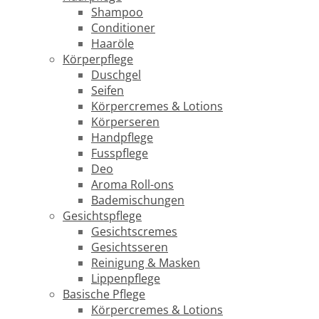
Shampoo
Conditioner
Haaröle
Körperpflege
Duschgel
Seifen
Körpercremes & Lotions
Körperseren
Handpflege
Fusspflege
Deo
Aroma Roll-ons
Bademischungen
Gesichtspflege
Gesichtscremes
Gesichtsseren
Reinigung & Masken
Lippenpflege
Basische Pflege
Körpercremes & Lotions