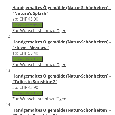
Handgemaltes Ölgemälde (Natur-Schönheiten) -
"Nature’s Splash"
ab:
CHF 43.90
In den Warenkorb
Zur Wunschliste hinzufügen
Handgemaltes Ölgemälde (Natur-Schönheiten) -
"Flower Meadow"
ab:
CHF 58.40
In den Warenkorb
Zur Wunschliste hinzufügen
Handgemaltes Ölgemälde (Natur-Schönheiten) -
"Tulips in Sunshine 2"
ab:
CHF 43.90
In den Warenkorb
Zur Wunschliste hinzufügen
Handgemaltes Ölgemälde (Natur-Schönheiten) -