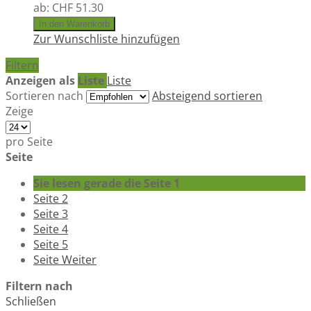
ab:
CHF 51.30
In den Warenkorb
Zur Wunschliste hinzufügen
Filtern
Anzeigen als
Liste
Liste
Sortieren nach
Absteigend sortieren
Zeige
pro Seite
Seite
Sie lesen gerade die Seite
1
Seite
2
Seite
3
Seite
4
Seite
5
Seite
Weiter
Filtern nach
Schließen