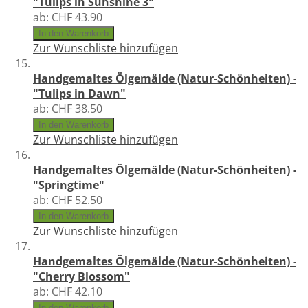
"Tulips in Sunshine 3"
ab:
CHF 43.90
In den Warenkorb
Zur Wunschliste hinzufügen
Handgemaltes Ölgemälde (Natur-Schönheiten) -
"Tulips in Dawn"
ab:
CHF 38.50
In den Warenkorb
Zur Wunschliste hinzufügen
Handgemaltes Ölgemälde (Natur-Schönheiten) -
"Springtime"
ab:
CHF 52.50
In den Warenkorb
Zur Wunschliste hinzufügen
Handgemaltes Ölgemälde (Natur-Schönheiten) -
"Cherry Blossom"
ab:
CHF 42.10
In den Warenkorb