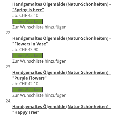
Handgemaltes Ölgemälde (Natur-Schönheiten) -
"Spring is here"
ab:
CHF 42.10
In den Warenkorb
Zur Wunschliste hinzufügen
Handgemaltes Ölgemälde (Natur-Schönheiten) -
"Flowers in Vase"
ab:
CHF 43.90
In den Warenkorb
Zur Wunschliste hinzufügen
Handgemaltes Ölgemälde (Natur-Schönheiten) -
"Purple Flowers"
ab:
CHF 42.10
In den Warenkorb
Zur Wunschliste hinzufügen
Handgemaltes Ölgemälde (Natur-Schönheiten) -
"Happy Tree"