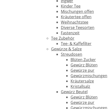
Ingwer
Kinder Tee
Mischungen offen
Kräutertee offen
Weihnachtstee
Diverse Teesorten
Fastenzeit
Tee Zubehör
Tee- & Kaffefilter
Gewürze & Salze
Streudosen
Blüten Zucker
Gewürz Blüten
Gewürze pur
Gewürzmischungen
Kräutersalze
Kristallsalz
Gewürz Beutel
Gewürz Blüten
Gewürze pur
Gewürzmischungen