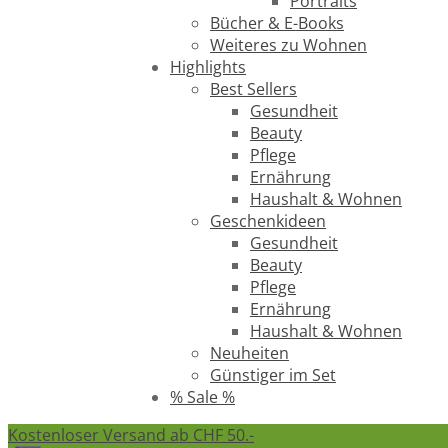
Portraits
Bücher & E-Books
Weiteres zu Wohnen
Highlights
Best Sellers
Gesundheit
Beauty
Pflege
Ernährung
Haushalt & Wohnen
Geschenkideen
Gesundheit
Beauty
Pflege
Ernährung
Haushalt & Wohnen
Neuheiten
Günstiger im Set
% Sale %
Kostenloser Versand ab CHF 50.-