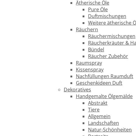
Ätherische Öle
Pure Öle
Duftmischungen
Weitere ätherische Ö
Räuchern
Räuchermischungen
Räucherkräuter & H
Bündel
Räucher Zubehör
Raumspray
Kissenspray
Nachfüllungen Raumduft
Geschenkideen Duft
Dekoratives
Handgemalte Ölgemälde
Abstrakt
Tiere
Allgemein
Landschaften
Natur-Schönheiten